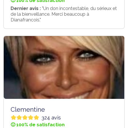
🙂 100% de satisfaction
Dernier avis :
"Un don incontestable, du sérieux et
de la bienveillance. Merci beaucoup à
Dianafrancois."
Clementine
324 avis
🙂 100% de satisfaction