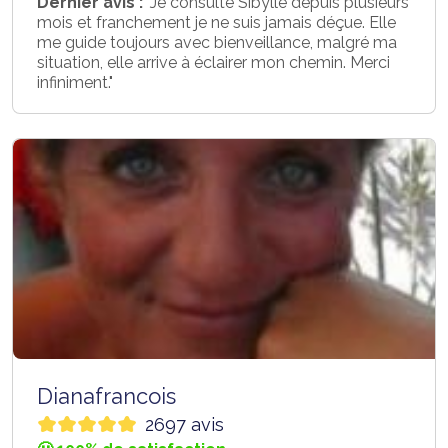
Dernier avis :
"Je consulte Sibylle depuis plusieurs
mois et franchement je ne suis jamais déçue. Elle
me guide toujours avec bienveillance, malgré ma
situation, elle arrive à éclairer mon chemin. Merci
infiniment."
Dianafrancois
2697 avis