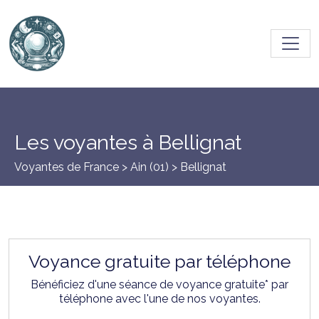
Toggl
Les voyantes à Bellignat
Voyantes de France >
Ain (01)
> Bellignat
Voyance gratuite par téléphone
Bénéficiez d'une séance de voyance gratuite* par
téléphone avec l'une de nos voyantes.