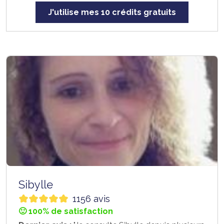
J'utilise mes 10 crédits gratuits
Sibylle
1156 avis
🙂 100% de satisfaction