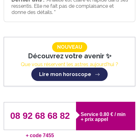
ressentis. Elle ne fait pas de complaisance et
donne des détails. "
NOUVEAU
Découvrez votre avenir ✨
Que vous réservent les astres aujourd'hui ?
Lire mon horoscope
08 92 68 68 82
Service 0.80 € / min
+ prix appel
+ code 7455