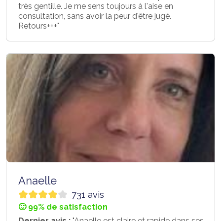
très gentille. Je me sens toujours à l'aise en
consultation, sans avoir la peur d'être jugé.
Retours+++"
Anaelle
731 avis
🙂 99% de satisfaction
Dernier avis :
"Anaelle est claire et rapide dans ses