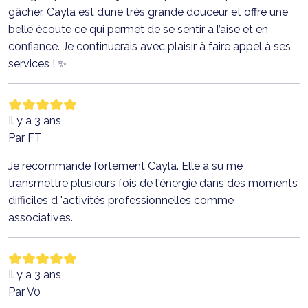
gâcher, Cayla est d’une très grande douceur et offre une
belle écoute ce qui permet de se sentir a l’aise et en
confiance. Je continuerais avec plaisir à faire appel à ses
services ! ✨
Il y a 3 ans
Par FT
Je recommande fortement Cayla. Elle a su me
transmettre plusieurs fois de l'énergie dans des moments
difficiles d 'activités professionnelles comme
associatives.
Il y a 3 ans
Par V0