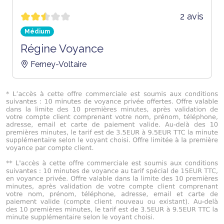
2 avis
Médium
Régine Voyance
Ferney-Voltaire