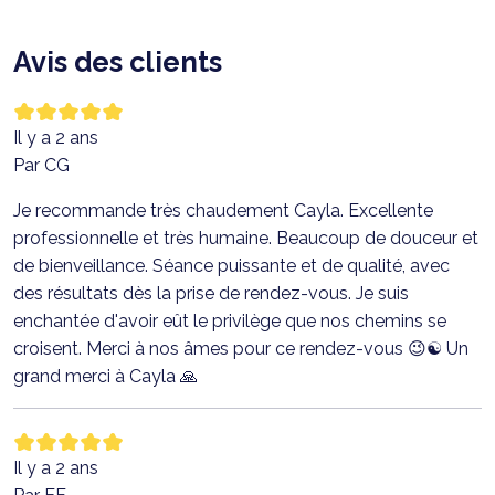
Avis des clients
Il y a 2 ans
Par CG
Je recommande très chaudement Cayla. Excellente
professionnelle et très humaine. Beaucoup de douceur et
de bienveillance. Séance puissante et de qualité, avec
des résultats dès la prise de rendez-vous. Je suis
enchantée d'avoir eût le privilège que nos chemins se
croisent. Merci à nos âmes pour ce rendez-vous 😉☯️ Un
grand merci à Cayla 🙏
Il y a 2 ans