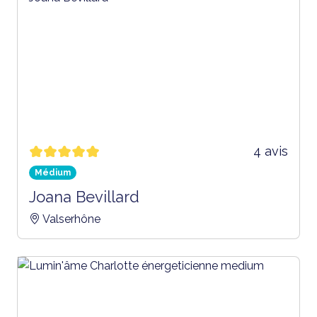
4 avis
Médium
Joana Bevillard
Valserhône