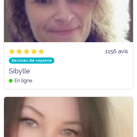
1156 avis
Services de voyance
Sibylle
En ligne