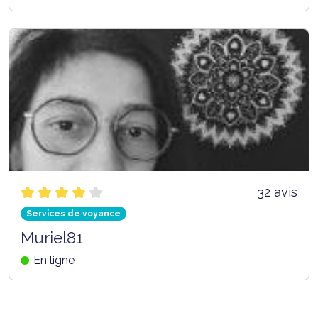
32 avis
Services de voyance
Muriel81
En ligne