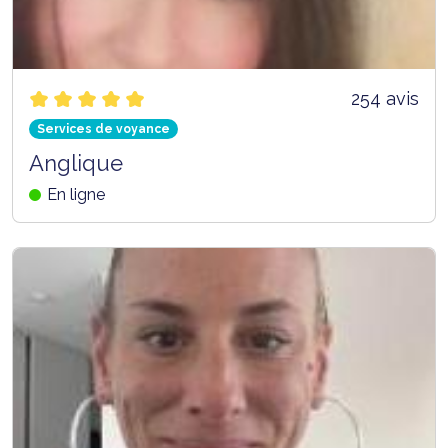
254 avis
Services de voyance
Anglique
En ligne