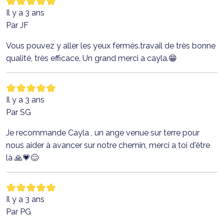
Il y a 3 ans
Par JF
Vous pouvez y aller les yeux fermés.travail de très bonne
qualité, très efficace. Un grand merci a cayla.😁
Il y a 3 ans
Par SG
Je recommande Cayla , un ange venue sur terre pour
nous aider à avancer sur notre chemin, merci a toi d'être
là 🙏💗😊
Il y a 3 ans
Par PG