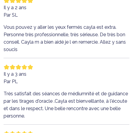
Il y a 2 ans
Par SL
Vous pouvez y aller les yeux fermés cayla est extra.
Personne très professionnelle, très sérieuse. De très bon
conseil. Cayla m a bien aidé je l en remercie. Allez y sans
soucis
Il y a 3 ans
Par PL
Très satisfait des séances de médiumnité et de guidance
par les tirages d'oracle .Cayla est bienveillante, à l'écoute
et dans le respect. Une belle rencontre avec une belle
personne.