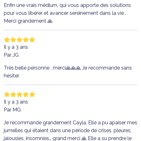
Enfin une vrais médium, qui vous apporte des solutions
pour vous libérer et avancer sereinement dans la vie .
Merci grandement 🙏
Il y a 3 ans
Par JG
Très belle personne , merci🙏🙏🙏 Je recommande sans
hésiter
Il y a 3 ans
Par MG
Je recommande grandement Cayla. Elle a pu apaiser mes
jumelles qui étaient dans une période de crises, pleures,
jalousies, insomnies… grand merci 🙏 Elle a su prendre le