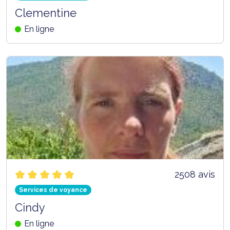
Clementine
En ligne
2508 avis
Services de voyance
Cindy
En ligne