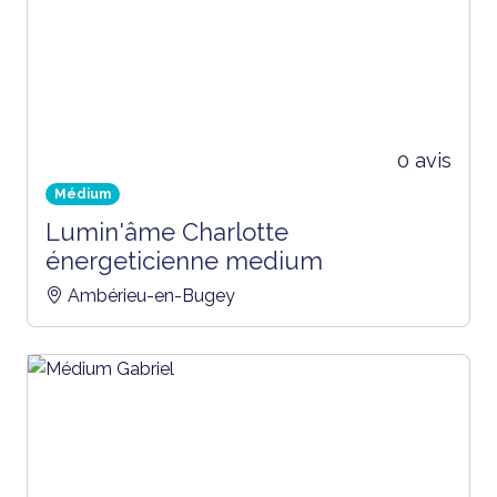
0 avis
Médium
Lumin'âme Charlotte
énergeticienne medium
Ambérieu-en-Bugey