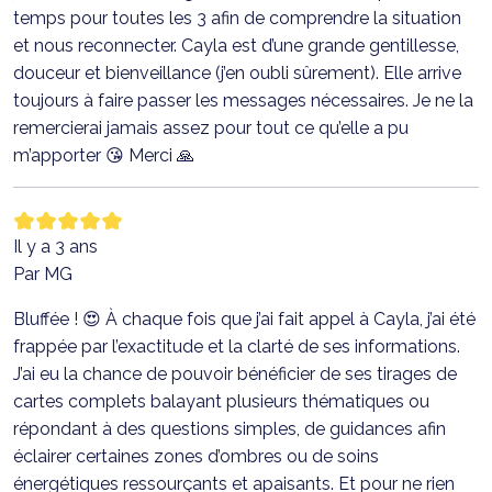
temps pour toutes les 3 afin de comprendre la situation
et nous reconnecter. Cayla est d’une grande gentillesse,
douceur et bienveillance (j’en oubli sûrement). Elle arrive
toujours à faire passer les messages nécessaires. Je ne la
remercierai jamais assez pour tout ce qu’elle a pu
m’apporter 😘 Merci 🙏
Il y a 3 ans
Par MG
Bluffée ! 😍 À chaque fois que j’ai fait appel à Cayla, j’ai été
frappée par l’exactitude et la clarté de ses informations.
J’ai eu la chance de pouvoir bénéficier de ses tirages de
cartes complets balayant plusieurs thématiques ou
répondant à des questions simples, de guidances afin
éclairer certaines zones d’ombres ou de soins
énergétiques ressourçants et apaisants. Et pour ne rien