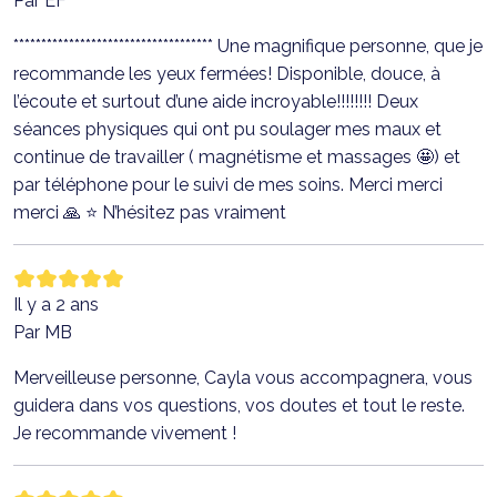
Par EF
************************************ Une magnifique personne, que je
recommande les yeux fermées! Disponible, douce, à
l’écoute et surtout d’une aide incroyable!!!!!!!! Deux
séances physiques qui ont pu soulager mes maux et
continue de travailler ( magnétisme et massages 🤩) et
par téléphone pour le suivi de mes soins. Merci merci
merci 🙏 ⭐️ N’hésitez pas vraiment
Il y a 2 ans
Par MB
Merveilleuse personne, Cayla vous accompagnera, vous
guidera dans vos questions, vos doutes et tout le reste.
Je recommande vivement !