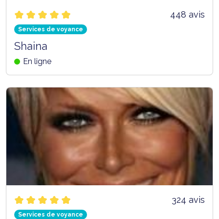
448 avis
Services de voyance
Shaina
En ligne
324 avis
Services de voyance