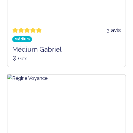
3 avis
Médium
Médium Gabriel
Gex