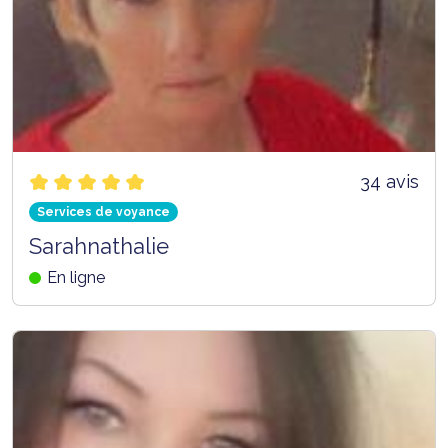
34 avis
Services de voyance
Sarahnathalie
En ligne