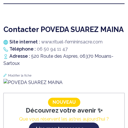
Contacter POVEDA SUAREZ MAINA
Site internet :
www.rituel-femininsacre.com
Téléphone :
06 50 94 11 47
Adresse :
520 Route des Aspres, 06370 Mouans-
Sartoux
Modifier la fiche
NOUVEAU
Découvrez votre avenir ✨
Que vous réservent les astres aujourd'hui ?