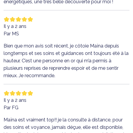
énergétiques, une très belle découverte pour moi !
Il y a 2 ans
Par MS
Bien que mon avis soit récent, je côtoie Maïna depuis
longtemps et ses soins et guidances ont toujours été à la
hauteur. C’est une personne en or qui m’a permis à
plusieurs reprises de reprendre espoir et de me sentir
mieux. Je recommande.
Il y a 2 ans
Par FG
Maïna est vraiment top!! je la consulte à distance, pour
des soins et voyance, jamais déçue, elle est disponible,