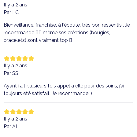
Il y a 2 ans
Par LC
Bienveillance, franchise, à l'écoute, très bon ressentis . Je
recommande 👌🏻 même ses créations (bougies,
bracelets) sont vraiment top 🏻
Il y a 2 ans
Par SS
Ayant fait plusieurs fois appel à elle pour des soins, j’ai
toujours été satisfait. Je recommande :)
Il y a 2 ans
Par AL