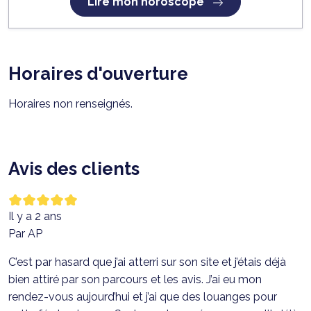
Lire mon horoscope
Horaires d'ouverture
Horaires non renseignés.
Avis des clients
Il y a 2 ans
Par AP
C’est par hasard que j’ai atterri sur son site et j’étais déjà
bien attiré par son parcours et les avis. J’ai eu mon
rendez-vous aujourd’hui et j’ai que des louanges pour