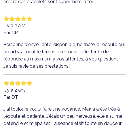
éclaire.ces bracelets sont super.merci à toi.
Il y a 2 ans
Par CR
Personne bienveillante, disponible, honnête, à l'écoute qui
prend vraiment le temps avec nous... Qui tente de
répondre au maximum à vos attentes, à vos questions...
Je suis ravie de ses prestations!
Il y a 2 ans
Par DT
J'ai toujours voulu faire une voyance. Maïna a été très à
l'écoute et patiente. J'étais un peu nerveuse, elle a su me
détendre et m'apaiser. La séance était toute en douceur