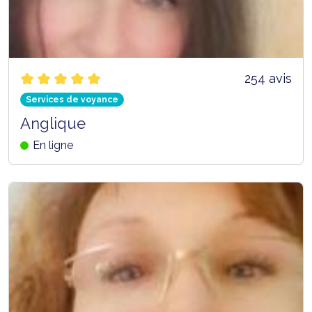
254 avis
Services de voyance
Anglique
En ligne