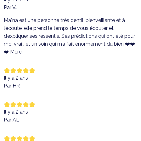
Par VJ
Maïna est une personne très gentil, bienveillante et à
l’écoute, elle prend le temps de vous écouter et
d’expliquer ses ressentis. Ses prédictions qui ont été pour
moi vrai , et un soin qui m’a fait énormément du bien ❤️❤️
❤️ Merci
Il y a 2 ans
Par HR
Il y a 2 ans
Par AL