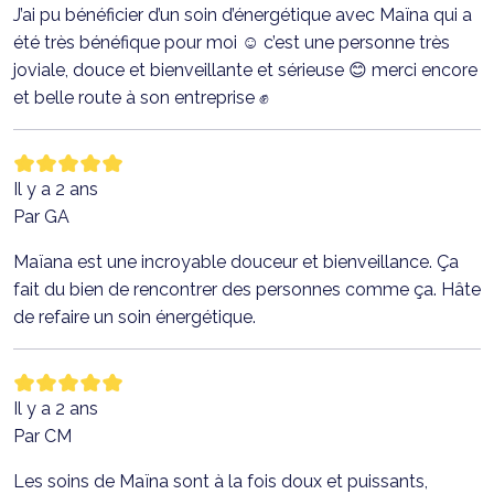
J’ai pu bénéficier d’un soin d’énergétique avec Maïna qui a
été très bénéfique pour moi ☺️ c’est une personne très
joviale, douce et bienveillante et sérieuse 😊 merci encore
et belle route à son entreprise ✊
Il y a 2 ans
Par GA
Maïana est une incroyable douceur et bienveillance. Ça
fait du bien de rencontrer des personnes comme ça. Hâte
de refaire un soin énergétique.
Il y a 2 ans
Par CM
Les soins de Maïna sont à la fois doux et puissants,