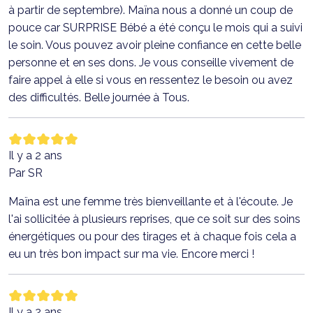
à partir de septembre). Maïna nous a donné un coup de
pouce car SURPRISE Bébé a été conçu le mois qui a suivi
le soin. Vous pouvez avoir pleine confiance en cette belle
personne et en ses dons. Je vous conseille vivement de
faire appel à elle si vous en ressentez le besoin ou avez
des difficultés. Belle journée à Tous.
Il y a 2 ans
Par SR
Maïna est une femme très bienveillante et à l'écoute. Je
l'ai sollicitée à plusieurs reprises, que ce soit sur des soins
énergétiques ou pour des tirages et à chaque fois cela a
eu un très bon impact sur ma vie. Encore merci !
Il y a 2 ans