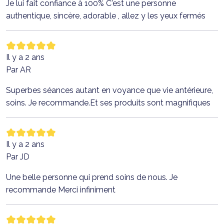
Je lui fait confiance à 100% C'est une personne
authentique, sincère, adorable , allez y les yeux fermés
Il y a 2 ans
Par AR
Superbes séances autant en voyance que vie antérieure,
soins. Je recommande.Et ses produits sont magnifiques
Il y a 2 ans
Par JD
Une belle personne qui prend soins de nous. Je
recommande Merci infiniment