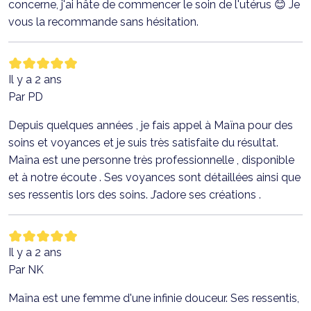
concerne, j'ai hâte de commencer le soin de l'utérus 😊 Je
vous la recommande sans hésitation.
Il y a 2 ans
Par PD
Depuis quelques années , je fais appel à Maïna pour des
soins et voyances et je suis très satisfaite du résultat.
Maïna est une personne très professionnelle , disponible
et à notre écoute . Ses voyances sont détaillées ainsi que
ses ressentis lors des soins. J’adore ses créations .
Il y a 2 ans
Par NK
Maïna est une femme d'une infinie douceur. Ses ressentis,