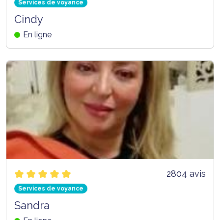
Services de voyance
Cindy
En ligne
2804 avis
Services de voyance
Sandra