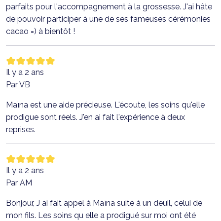
parfaits pour l'accompagnement à la grossesse. J'ai hâte
de pouvoir participer à une de ses fameuses cérémonies
cacao =) à bientôt !
Il y a 2 ans
Par VB
Maïna est une aide précieuse. L'écoute, les soins qu'elle
prodigue sont réels. J'en ai fait l'expérience à deux
reprises.
Il y a 2 ans
Par AM
Bonjour, J ai fait appel à Maïna suite à un deuil, celui de
mon fils. Les soins qu elle a prodigué sur moi ont été