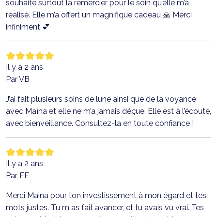
souhaite surtout la remercier pour le soin qu’elle m’a
réalisé. Elle m’a offert un magnifique cadeau 🙏 Merci
infiniment 💕
Il y a 2 ans
Par VB
J’ai fait plusieurs soins de lune ainsi que de la voyance
avec Maïna et elle ne m’a jamais déçue. Elle est à l’écoute,
avec bienveillance. Consultez-la en toute confiance !
Il y a 2 ans
Par EF
Merci Maina pour ton investissement à mon égard et tes
mots justes. Tu m as fait avancer, et tu avais vu vrai. Tes