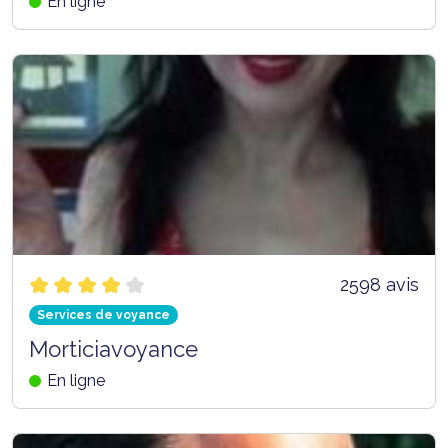
En ligne
2598 avis
Services de voyance
Morticiavoyance
En ligne