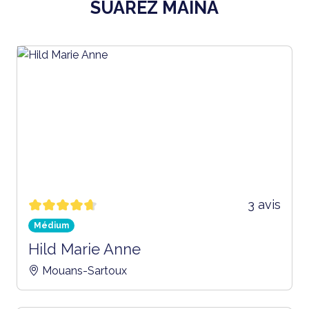
SUAREZ MAINA
3 avis
Médium
Hild Marie Anne
Mouans-Sartoux