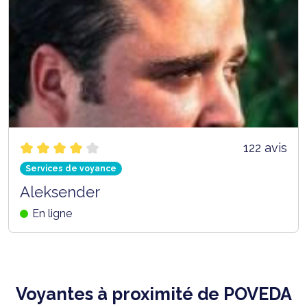
122 avis
Services de voyance
Aleksender
En ligne
Voyantes à proximité de POVEDA