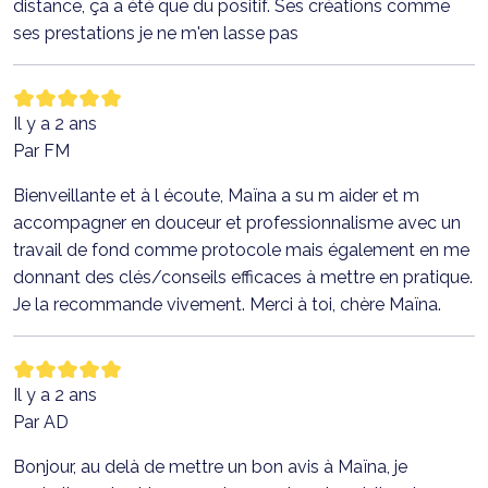
distance, ça a été que du positif. Ses créations comme
ses prestations je ne m'en lasse pas
Il y a 2 ans
Par FM
Bienveillante et à l écoute, Maïna a su m aider et m
accompagner en douceur et professionnalisme avec un
travail de fond comme protocole mais également en me
donnant des clés/conseils efficaces à mettre en pratique.
Je la recommande vivement. Merci à toi, chère Maïna.
Il y a 2 ans
Par AD
Bonjour, au delà de mettre un bon avis à Maïna, je