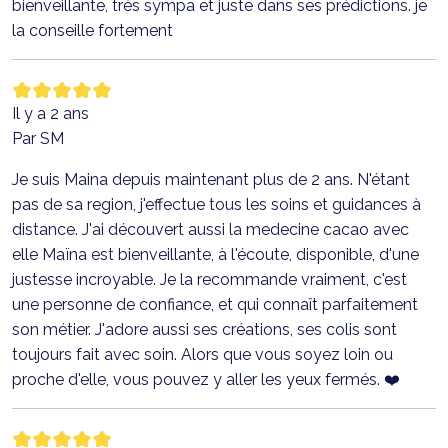
bienveillante, très sympa et juste dans ses prédictions. je
la conseille fortement
Il y a 2 ans
Par SM
Je suis Maina depuis maintenant plus de 2 ans. N'étant
pas de sa region, j'effectue tous les soins et guidances à
distance. J'ai découvert aussi la medecine cacao avec
elle Maïna est bienveillante, à l'écoute, disponible, d'une
justesse incroyable. Je la recommande vraiment, c'est
une personne de confiance, et qui connaît parfaitement
son métier. J'adore aussi ses créations, ses colis sont
toujours fait avec soin. Alors que vous soyez loin ou
proche d'elle, vous pouvez y aller les yeux fermés. ❤️