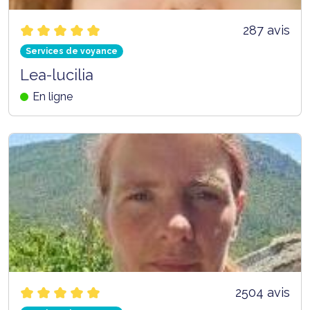
287 avis
Services de voyance
Lea-lucilia
En ligne
2504 avis