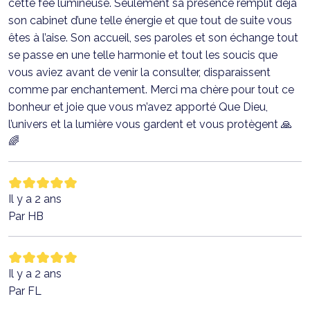
cette fée lumineuse. Seulement sa présence remplit déjà
son cabinet d’une telle énergie et que tout de suite vous
êtes à l’aise. Son accueil, ses paroles et son échange tout
se passe en une telle harmonie et tout les soucis que
vous aviez avant de venir la consulter, disparaissent
comme par enchantement. Merci ma chère pour tout ce
bonheur et joie que vous m’avez apporté Que Dieu,
l’univers et la lumière vous gardent et vous protègent 🙏
🌈
Il y a 2 ans
Par HB
Il y a 2 ans
Par FL