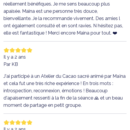
réellement bénéfiques. Je me sens beaucoup plus
apaisée. Maina est une personne très douce,
bienveillante. Je la recommande vivement. Des amies l
ont également consulté et en sont ravies. N hésitez pas,
elle est fantastique ! Merci encore Maina pour tout. ❤️
Il y a 2 ans
Par KB
J'ai participé à un Atelier du Cacao sacré animé par Maïna
et cela fut une très riche expérience ! En trois mots :
introspection, reconnexion, émotions ! Beaucoup
d'apaisement ressenti à la fin de la séance 🙏 et un beau
moment de partage en petit groupe.
Il y a 2 ans