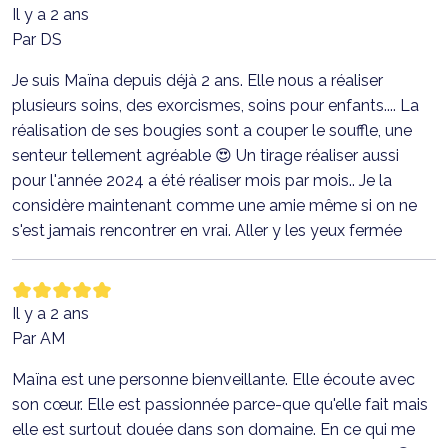
Il y a 2 ans
Par DS
Je suis Maïna depuis déjà 2 ans. Elle nous a réaliser
plusieurs soins, des exorcismes, soins pour enfants.... La
réalisation de ses bougies sont a couper le souffle, une
senteur tellement agréable 😍 Un tirage réaliser aussi
pour l'année 2024 a été réaliser mois par mois.. Je la
considère maintenant comme une amie même si on ne
s'est jamais rencontrer en vrai. Aller y les yeux fermée
Il y a 2 ans
Par AM
Maïna est une personne bienveillante. Elle écoute avec
son cœur. Elle est passionnée parce-que qu'elle fait mais
elle est surtout douée dans son domaine. En ce qui me