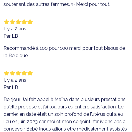
soutenant des autres femmes. ✨ Merci pour tout.
Il y a 2 ans
Par LB
Recommandé à 100 pour 100 merci pour tout bisous de
la Belgique
Il y a 2 ans
Par LB
Bonjour, J’ai fait appel à Maïna dans plusieurs prestations
qu’elle propose et j’ai toujours eu entière satisfaction. Le
dernier en date était un soin profond de l’utérus qui a eu
lieu en juin 2023 car moi et mon conjoint n’arrivions pas à
concevoir Bébé (nous allions être médicalement assistés