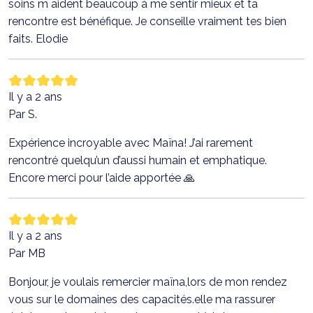
soins m aident beaucoup à me sentir mieux et ta
rencontre est bénéfique. Je conseille vraiment tes bien
faits. Elodie
Il y a 2 ans
Par S.
Expérience incroyable avec Maïna! J’ai rarement
rencontré quelqu’un d’aussi humain et emphatique.
Encore merci pour l’aide apportée 🙏
Il y a 2 ans
Par MB
Bonjour, je voulais remercier maïna,lors de mon rendez
vous sur le domaines des capacités.elle ma rassurer