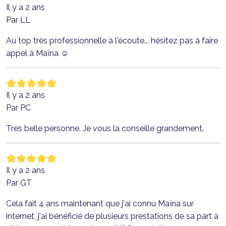
Il y a 2 ans
Par LL
Au top très professionnelle à l'écoute... hésitez pas à faire
appel à Maïna ☺️
Il y a 2 ans
Par PC
Très belle personne. Je vous la conseille grandement.
Il y a 2 ans
Par GT
Cela fait 4 ans maintenant que j'ai connu Maïna sur
internet, j'ai bénéficié de plusieurs prestations de sa part à