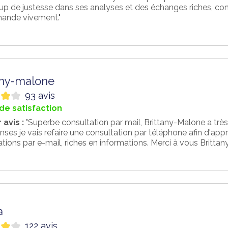
 de justesse dans ses analyses et des échanges riches, const
ande vivement."
any-malone
93 avis
de satisfaction
 avis :
"Superbe consultation par mail, Brittany-Malone a trè
nses je vais refaire une consultation par téléphone afin d'appr
tions par e-mail, riches en informations. Merci à vous Brittan
a
122 avis