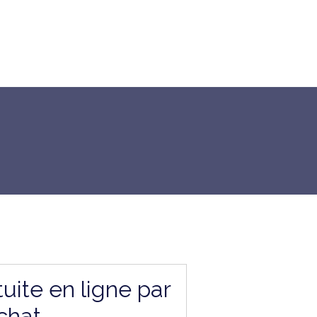
uite en ligne par
chat