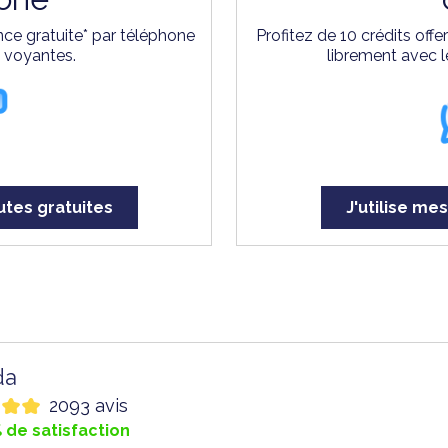
ce gratuite* par téléphone
Profitez de 10 crédits off
s voyantes.
librement avec l
utes gratuites
J'utilise mes
da
2093 avis
 de satisfaction