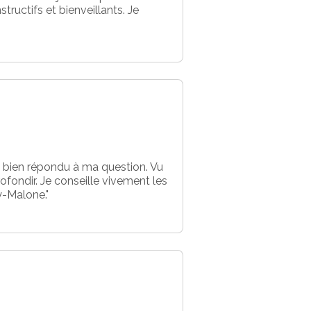
ructifs et bienveillants. Je
s bien répondu à ma question. Vu
ofondir. Je conseille vivement les
y-Malone."