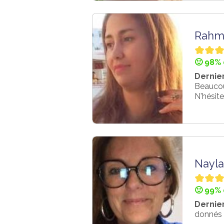
Rahm
🙂 98% 
Dernier
Beaucoup
N'hésite
Nayla
🙂 99% 
Dernier
donnés 