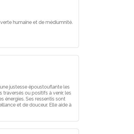
uverte humaine et de médiumnité.
ec une justesse époustouflante les
traversés ou positifs à venir, les
es énergies. Ses ressentis sont
llance et de douceur. Elle aide à