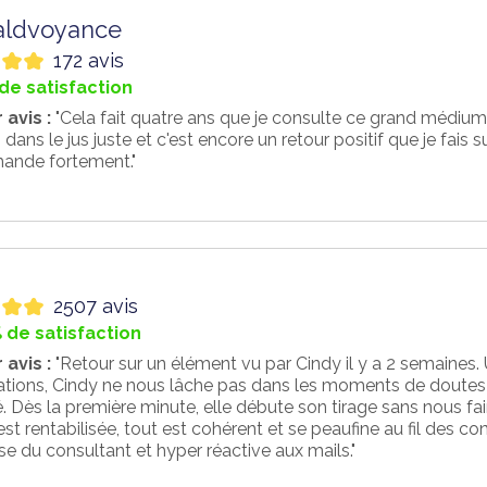
aldvoyance
172 avis
de satisfaction
 avis :
"Cela fait quatre ans que je consulte ce grand médium
 dans le jus juste et c'est encore un retour positif que je fais su
nde fortement."
2507 avis
 de satisfaction
 avis :
"Retour sur un élément vu par Cindy il y a 2 semaines. 
ations, Cindy ne nous lâche pas dans les moments de doutes et
é. Dès la première minute, elle débute son tirage sans nous f
st rentabilisée, tout est cohérent et se peaufine au fil des cons
e du consultant et hyper réactive aux mails."