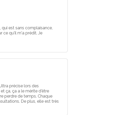
, qui est sans complaisance,
r ce qu'il m'a prédit. Je
Ultra précise lors des
 ça, ça a le mérite d'être
aire perdre de temps. Chaque
ultations. De plus, elle est très