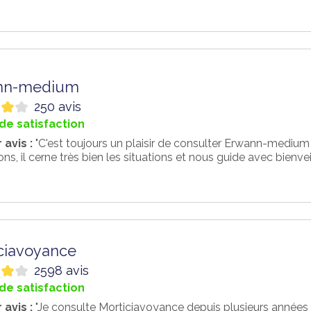
nn-medium
250 avis
de satisfaction
 avis :
"C'est toujours un plaisir de consulter Erwann-medium
ons, il cerne très bien les situations et nous guide avec bienvei
ciavoyance
2598 avis
de satisfaction
 avis :
"Je consulte Morticiavoyance depuis plusieurs années et 