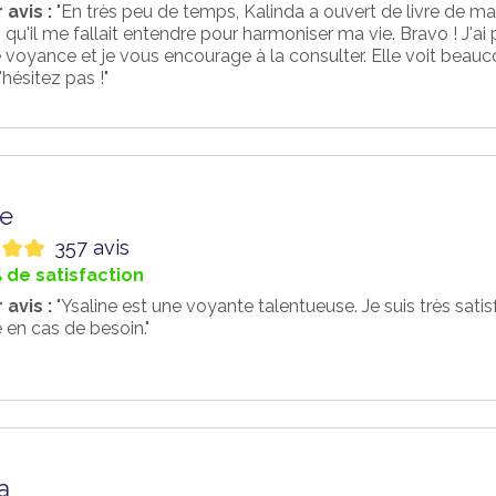
 avis :
"En très peu de temps, Kalinda a ouvert de livre de ma v
 qu'il me fallait entendre pour harmoniser ma vie. Bravo ! J'ai
 voyance et je vous encourage à la consulter. Elle voit beau
'hésitez pas !"
ne
357 avis
 de satisfaction
 avis :
"Ysaline est une voyante talentueuse. Je suis très satisf
e en cas de besoin."
a