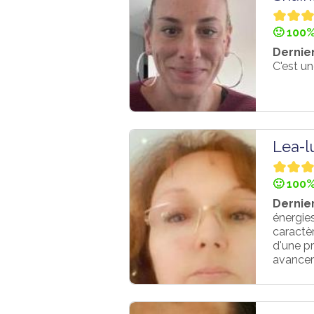
🙂 100%
Dernier
C'est un
Lea-lu
🙂 100%
Dernier
énergies
caractèr
d'une pr
avancer 