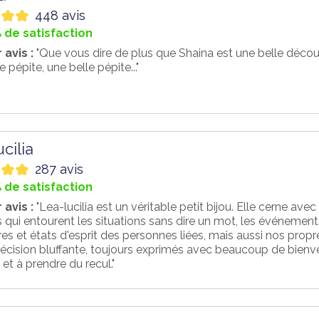
448 avis
 de satisfaction
 avis :
"Que vous dire de plus que Shaina est une belle déco
e pépite, une belle pépite..."
cilia
287 avis
 de satisfaction
 avis :
"Lea-lucilia est un véritable petit bijou. Elle cerne av
 qui entourent les situations sans dire un mot, les événements 
es et états d'esprit des personnes liées, mais aussi nos propr
écision bluffante, toujours exprimés avec beaucoup de bienvei
et à prendre du recul."