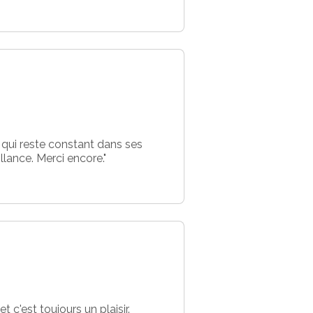
 qui reste constant dans ses
llance. Merci encore."
c'est toujours un plaisir.