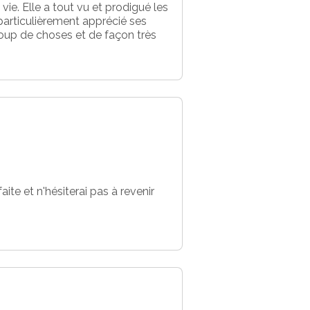
ie. Elle a tout vu et prodigué les
 particulièrement apprécié ses
coup de choses et de façon très
aite et n'hésiterai pas à revenir