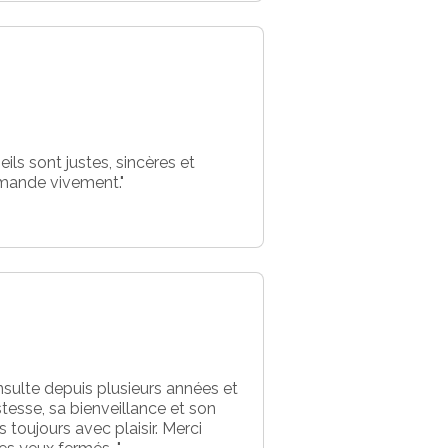
ls sont justes, sincères et
mmande vivement."
nsulte depuis plusieurs années et
stesse, sa bienveillance et son
 toujours avec plaisir. Merci