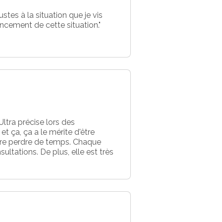
tes à la situation que je vis
ancement de cette situation."
Ultra précise lors des
 ça, ça a le mérite d'être
aire perdre de temps. Chaque
ultations. De plus, elle est très