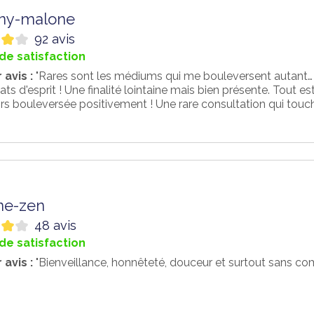
any-malone
92 avis
de satisfaction
 avis :
"Rares sont les médiums qui me bouleversent autant… 
tats d'esprit ! Une finalité lointaine mais bien présente. Tout est
rs bouleversée positivement ! Une rare consultation qui touche
ne-zen
48 avis
de satisfaction
 avis :
"Bienveillance, honnêteté, douceur et surtout sans c