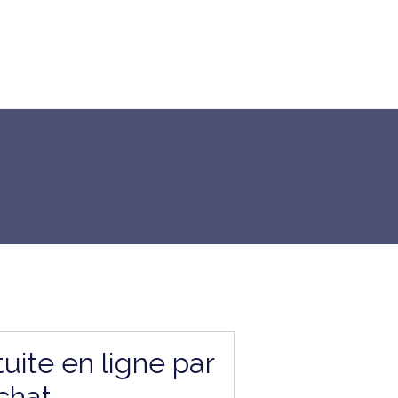
uite en ligne par
chat