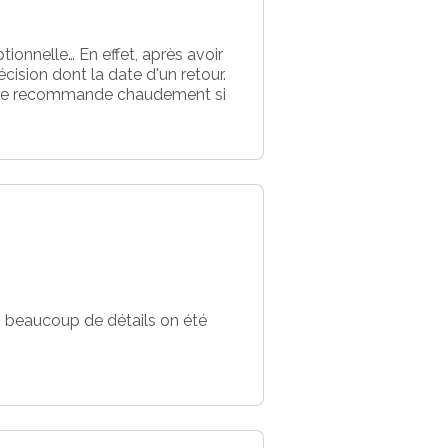
ionnelle… En effet, après avoir
cision dont la date d'un retour.
et je recommande chaudement si
e, beaucoup de détails on été