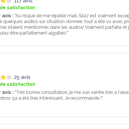
117 avis
de satisfaction
 avis :
"Au risque de me répéter mais Sila7 est vraiment except
 quelques audios sur situation donnée, tout a été vu avec pré
ffres étaient mentionnés dans les audios! Vraiment parfaite 
lez être parfaitement aiguillés! "
25 avis
de satisfaction
 avis :
"Très bonne consultation, je me suis sentie très a l'ais
donc ça a été très intéressant. Je recommande !"