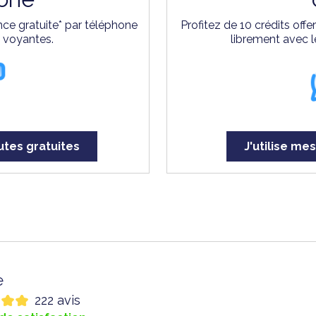
ce gratuite* par téléphone
Profitez de 10 crédits off
s voyantes.
librement avec l
utes gratuites
J'utilise mes
e
222 avis