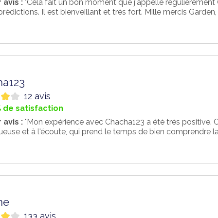
 avis :
"Cela fait un bon moment que j'appelle régulièrement
prédictions. Il est bienveillant et très fort. Mille mercis Garden, 
ha123
12 avis
 de satisfaction
 avis :
"Mon expérience avec Chacha123 a été très positive. C
euse et à l'écoute, qui prend le temps de bien comprendre la 
ne
133 avis