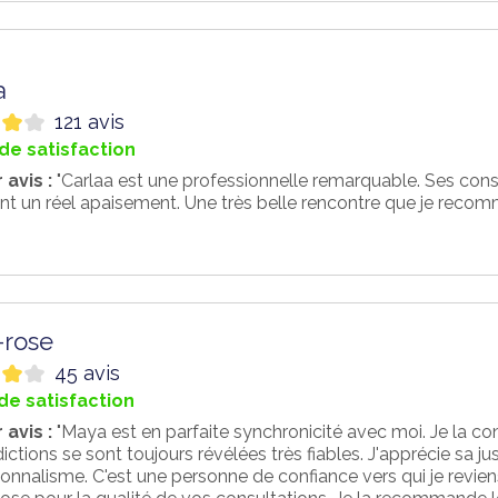
a
121 avis
de satisfaction
 avis :
"Carlaa est une professionnelle remarquable. Ses consei
nt un réel apaisement. Une très belle rencontre que je reco
-rose
45 avis
de satisfaction
 avis :
"Maya est en parfaite synchronicité avec moi. Je la co
ictions se sont toujours révélées très fiables. J'apprécie sa ju
onnalisme. C'est une personne de confiance vers qui je reviens