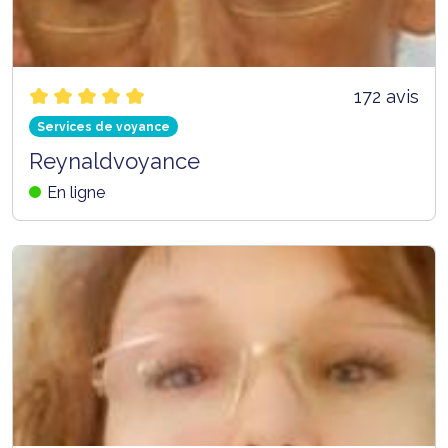
172 avis
Services de voyance
Reynaldvoyance
En ligne