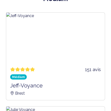
151 avis
Médium
Jeff-Voyance
Brest