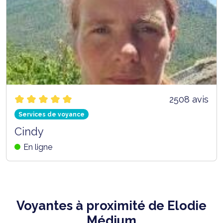
2508 avis
Services de voyance
Cindy
En ligne
Voyantes à proximité de Elodie
Médium