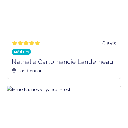
6 avis
Médium
Nathalie Cartomancie Landerneau
Landerneau