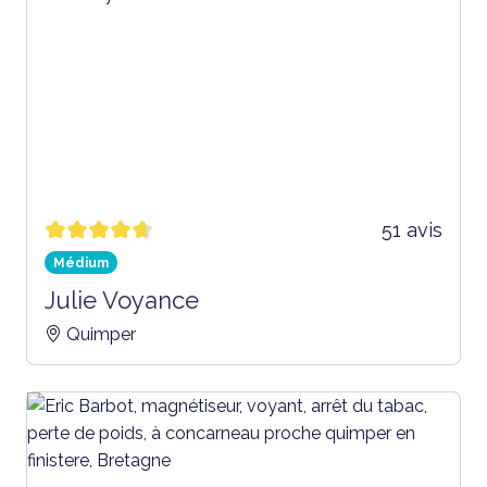
51 avis
Médium
Julie Voyance
Quimper