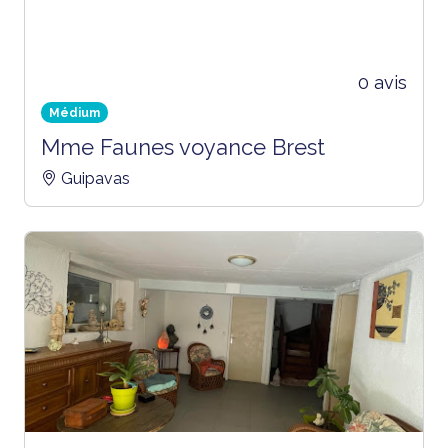
0 avis
Médium
Mme Faunes voyance Brest
Guipavas