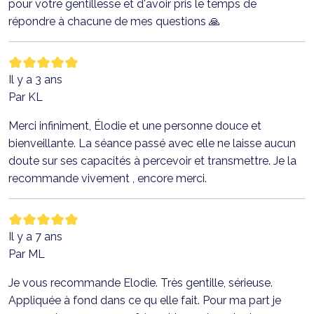
pour votre gentillesse et d'avoir pris le temps de
répondre à chacune de mes questions 🙏
Il y a 3 ans
Par KL
Merci infiniment, Élodie et une personne douce et
bienveillante. La séance passé avec elle ne laisse aucun
doute sur ses capacités à percevoir et transmettre. Je la
recommande vivement , encore merci.
Il y a 7 ans
Par ML
Je vous recommande Elodie. Très gentille, sérieuse.
Appliquée à fond dans ce qu elle fait. Pour ma part je