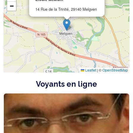
−
14 Rue de la Trinité, 29140 Melgven
Leaflet
|
©
OpenStreetMap
Voyants en ligne