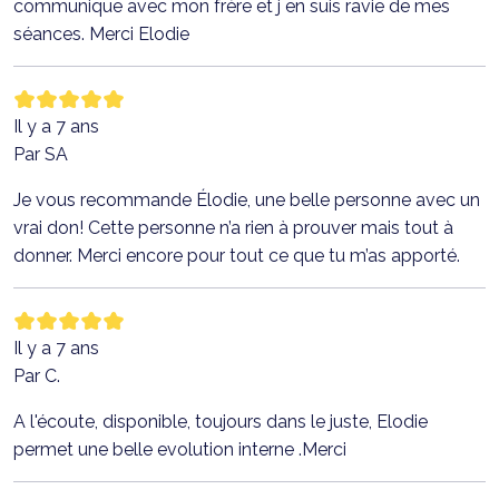
communique avec mon frère et j en suis ravie de mes
séances. Merci Elodie
Il y a 7 ans
Par SA
Je vous recommande Élodie, une belle personne avec un
vrai don! Cette personne n’a rien à prouver mais tout à
donner. Merci encore pour tout ce que tu m’as apporté.
Il y a 7 ans
Par C.
A l'écoute, disponible, toujours dans le juste, Elodie
permet une belle evolution interne .Merci