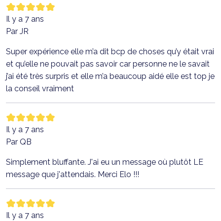
Il y a 7 ans
Par JR
Super expérience elle m’a dit bcp de choses qu’y était vrai
et qu’elle ne pouvait pas savoir car personne ne le savait
j’ai été très surpris et elle m’a beaucoup aidé elle est top je
la conseil vraiment
Il y a 7 ans
Par QB
Simplement bluffante. J'ai eu un message où plutôt LE
message que j'attendais. Merci Elo !!!
Il y a 7 ans