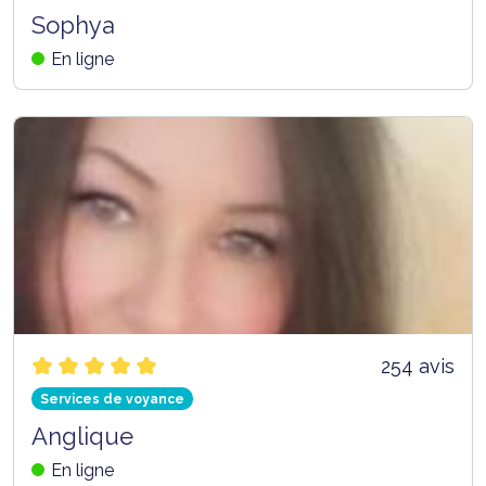
Sophya
En ligne
254 avis
Services de voyance
Anglique
En ligne