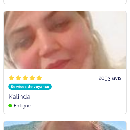
2093 avis
Services de voyance
Kalinda
En ligne