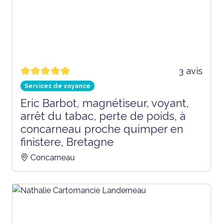
3 avis
Services de voyance
Eric Barbot, magnétiseur, voyant,
arrêt du tabac, perte de poids, à
concarneau proche quimper en
finistere, Bretagne
Concarneau