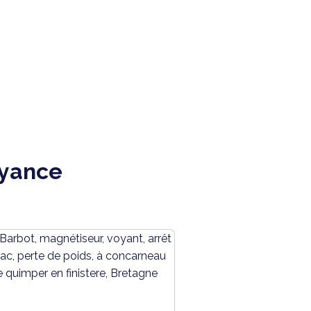
oyance