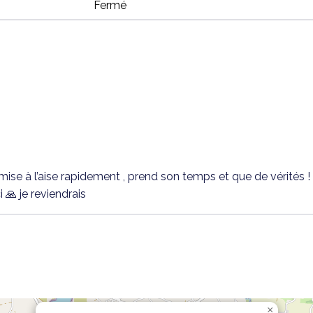
Fermé
ise à l’aise rapidement , prend son temps et que de vérités !
 🙏 je reviendrais
×