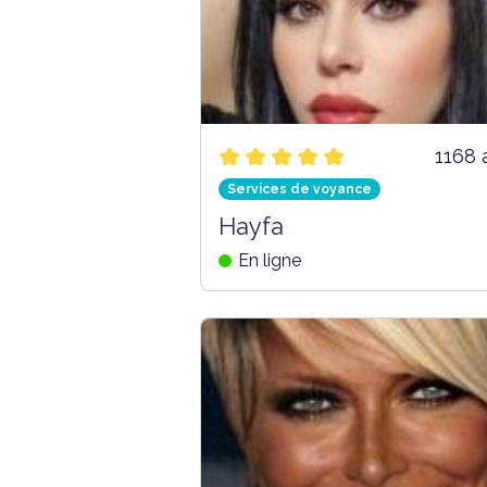
1168 
Services de voyance
Hayfa
En ligne