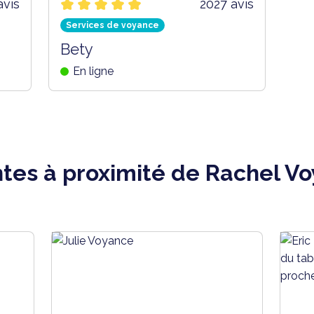
avis
2027 avis
Services de voyance
Bety
En ligne
tes à proximité de Rachel V