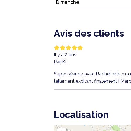
Dimanche
Avis des clients
Il y a 2 ans
Par KL
Super séance avec Rachel, elle m’a m
tellement excitant finalement ! Merci
Localisation