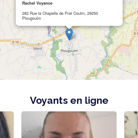
Rachel Voyance
282 Rue la Chapelle de Prat Coulm, 29250
Plougoulm
Voyants en ligne