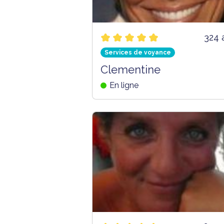
324 
Services de voyance
Clementine
En ligne