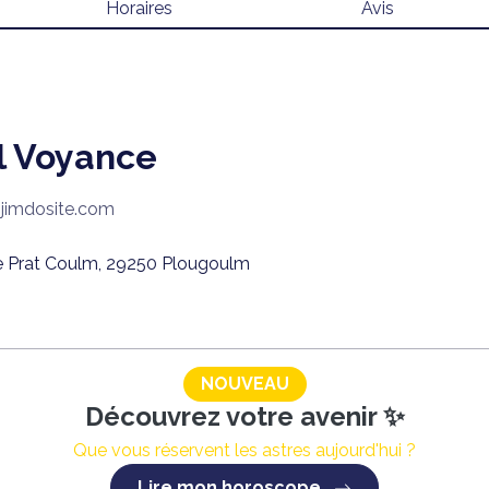
Horaires
Avis
l Voyance
.jimdosite.com
e Prat Coulm, 29250 Plougoulm
NOUVEAU
Découvrez votre avenir ✨
Que vous réservent les astres aujourd'hui ?
Lire mon horoscope