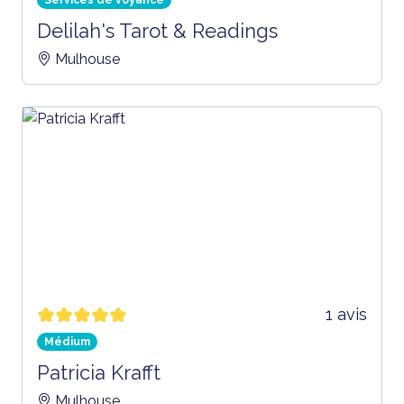
Delilah's Tarot & Readings
Mulhouse
1 avis
Médium
Patricia Krafft
Mulhouse