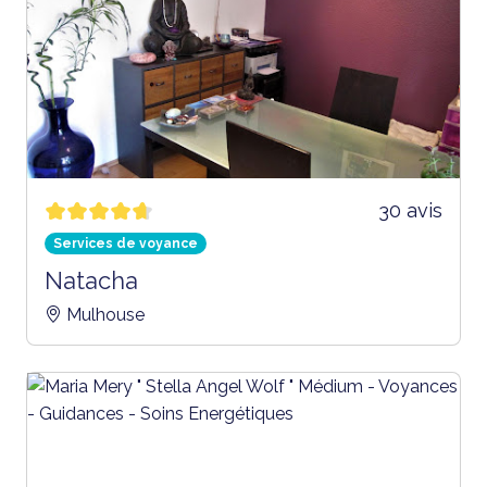
30 avis
Services de voyance
Natacha
Mulhouse