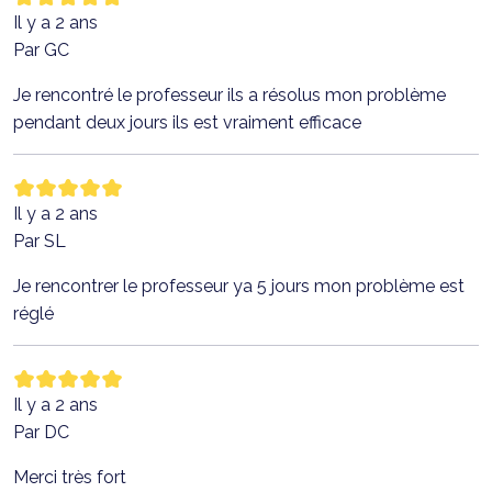
Il y a 2 ans
Par GC
Je rencontré le professeur ils a résolus mon problème
pendant deux jours ils est vraiment efficace
Il y a 2 ans
Par SL
Je rencontrer le professeur ya 5 jours mon problème est
réglé
Il y a 2 ans
Par DC
Merci très fort