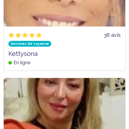
38 avis
Services de voyance
Kettysona
En ligne