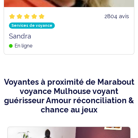
2804 avis
Services de voyance
Sandra
En ligne
Voyantes à proximité de Marabout
voyance Mulhouse voyant
guérisseur Amour réconciliation &
chance au jeux