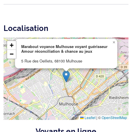
Localisation
×
+
Marabout voyance Mulhouse voyant guérisseur
Amour réconciliation & chance au jeux
−
5 Rue des Oeillets, 68100 Mulhouse
Leaflet
|
©
OpenStreetMap
Voyants en ligne