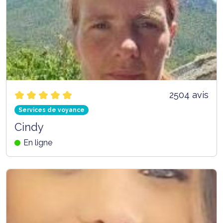
2504 avis
Services de voyance
Cindy
En ligne