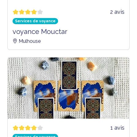
2 avis
Services de voyance
voyance Mouctar
Mulhouse
1 avis
Services de voyance