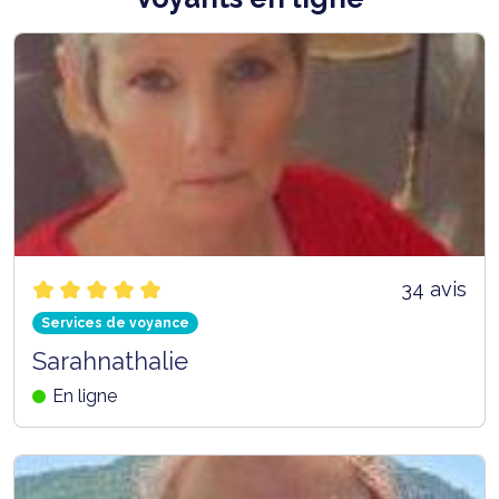
34 avis
Services de voyance
Sarahnathalie
En ligne