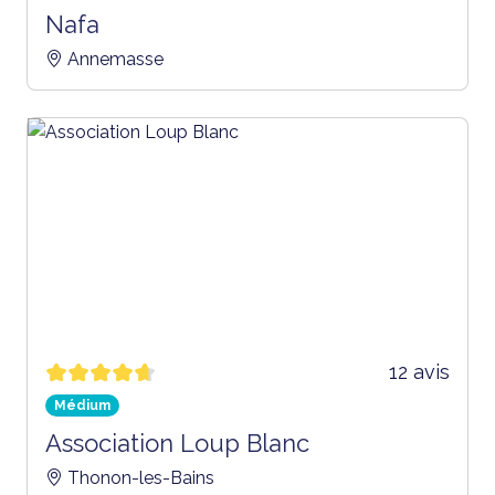
Nafa
Annemasse
12 avis
Médium
Association Loup Blanc
Thonon-les-Bains