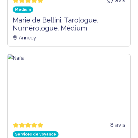
97 avis
Médium
Marie de Bellini. Tarologue.
Numérologue. Médium
Annecy
8 avis
Services de voyance