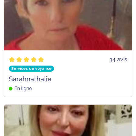
34 avis
Services de voyance
Sarahnathalie
En ligne