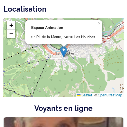
Localisation
×
+
Espace Animation
−
27 Pl. de la Mairie, 74310 Les Houches
Leaflet
|
©
OpenStreetMap
Voyants en ligne