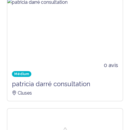
0 avis
Médium
patricia darré consultation
Cluses