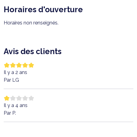
Horaires d'ouverture
Horaires non renseignés.
Avis des clients
Il y a 2 ans
Par LG
Il y a 4 ans
Par P.