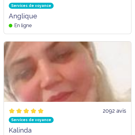
Services de voyance
Anglique
En ligne
2092 avis
Services de voyance
Kalinda