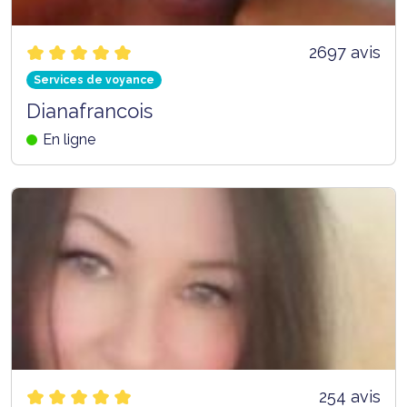
2697 avis
Services de voyance
Dianafrancois
En ligne
254 avis