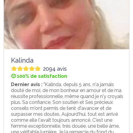
Kalinda
2094 avis
🙂 100% de satisfaction
Dernier avis :
"Kalinda, depuis 5 ans, n'a jamais
douté de moi, de mon bonheur en amour et de ma
réussite professionnelle, même quand je n'y croyais
plus. Sa confiance, Son soutien et Ses précieux
conseils m'ont permis de tenir, d'avancer et de
surpasser mes doutes. Aujourd'hui, tout est arrivé
comme elle l'avait toujours annoncé. C'est une
femme exceptionnelle, très douée, une belle âme,
une véritable lumière. Je la remercie du fond du