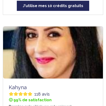
J'utilise mes 10 crédits gratuits
Kahyna
118 avis
🙂 99% de satisfaction