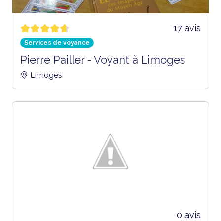
17 avis
Services de voyance
Pierre Pailler - Voyant à Limoges
Limoges
0 avis