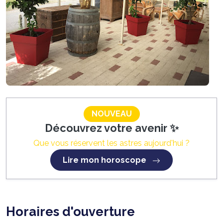
NOUVEAU
Découvrez votre avenir ✨
Que vous réservent les astres aujourd'hui ?
Lire mon horoscope
Horaires d'ouverture