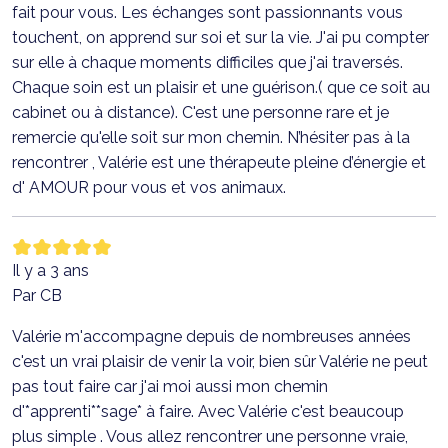
fait pour vous. Les échanges sont passionnants vous
touchent, on apprend sur soi et sur la vie. J'ai pu compter
sur elle à chaque moments difficiles que j'ai traversés.
Chaque soin est un plaisir et une guérison.( que ce soit au
cabinet ou à distance). C'est une personne rare et je
remercie qu'elle soit sur mon chemin. N’hésiter pas à la
rencontrer , Valérie est une thérapeute pleine d’énergie et
d' AMOUR pour vous et vos animaux.
Il y a 3 ans
Par CB
Valérie m'accompagne depuis de nombreuses années
c'est un vrai plaisir de venir la voir, bien sûr Valérie ne peut
pas tout faire car j'ai moi aussi mon chemin
d'*apprenti**sage* à faire. Avec Valérie c'est beaucoup
plus simple . Vous allez rencontrer une personne vraie,