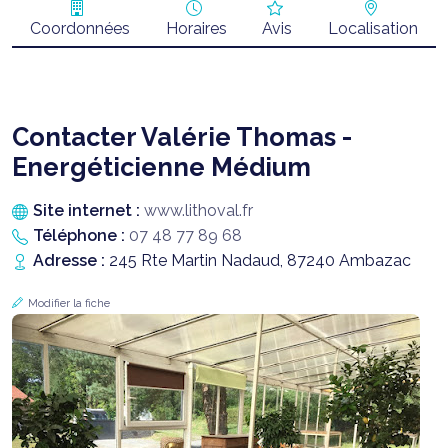
Coordonnées
Horaires
Avis
Localisation
Contacter Valérie Thomas -
Energéticienne Médium
Site internet :
www.lithoval.fr
Téléphone :
07 48 77 89 68
Adresse :
245 Rte Martin Nadaud, 87240 Ambazac
Modifier la fiche