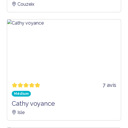
Couzeix
7 avis
Médium
Cathy voyance
Isle