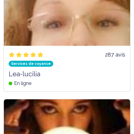
287 avis
Services de voyance
Lea-lucilia
En ligne