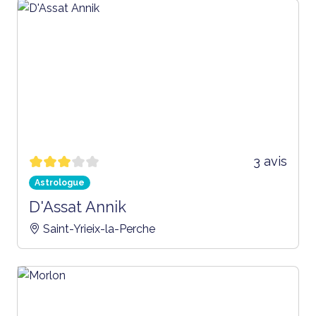
3 avis
Astrologue
D'Assat Annik
Saint-Yrieix-la-Perche