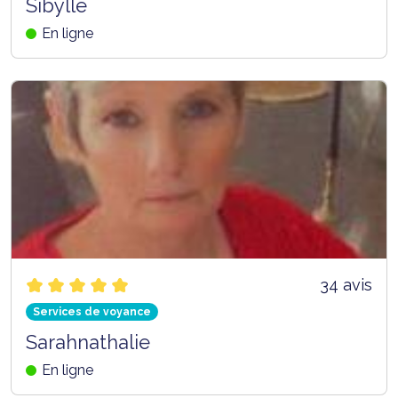
Sibylle
En ligne
34 avis
Services de voyance
Sarahnathalie
En ligne