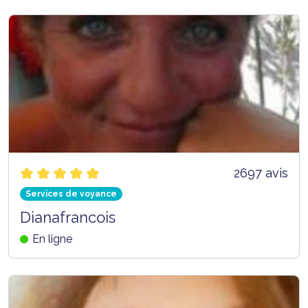
2697 avis
Services de voyance
Dianafrancois
En ligne