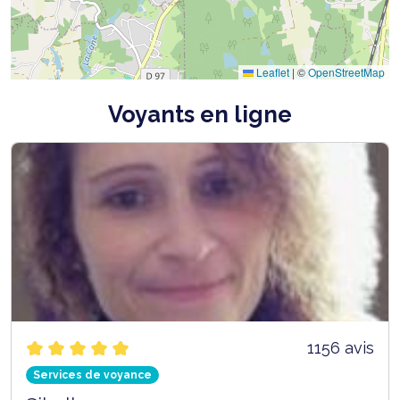
Leaflet
|
©
OpenStreetMap
Voyants en ligne
1156 avis
Services de voyance