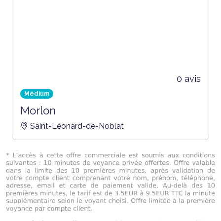
0 avis
Médium
Morlon
Saint-Léonard-de-Noblat