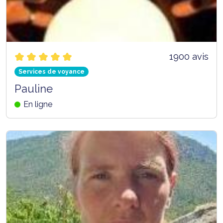
1900 avis
Services de voyance
Pauline
En ligne