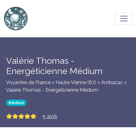
Toggl
Valérie Thomas -
Energéticienne Médium
Voyantes de France > Haute-Vienne (87) >
Ambazac
>
Valérie Thomas - Energéticienne Médium
Médium
5 avis