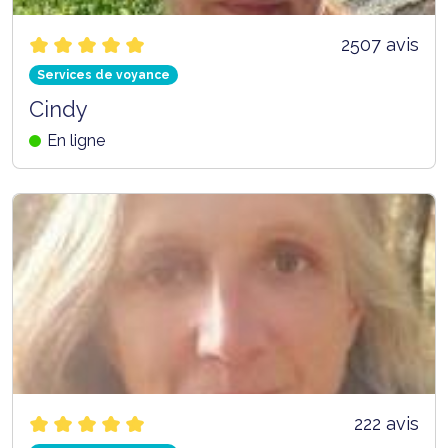
2507 avis
Services de voyance
Cindy
En ligne
222 avis