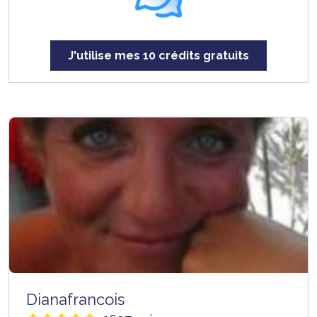
J'utilise mes 10 crédits gratuits
Dianafrancois