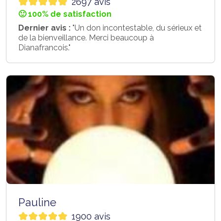
2697 avis
🙂 100% de satisfaction
Dernier avis :
"Un don incontestable, du sérieux et
de la bienveillance. Merci beaucoup à
Dianafrancois."
Pauline
1900 avis