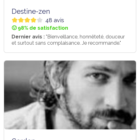
Destine-zen
48 avis
🙂 98% de satisfaction
Dernier avis :
"Bienveillance, honnêteté, douceur
et surtout sans complaisance. Je recommande."