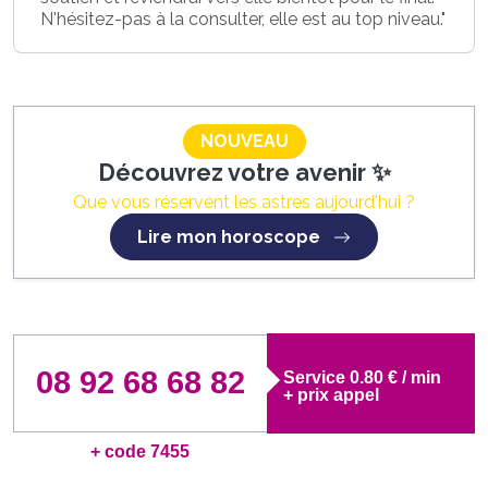
N'hésitez-pas à la consulter, elle est au top niveau."
NOUVEAU
Découvrez votre avenir ✨
Que vous réservent les astres aujourd'hui ?
Lire mon horoscope
08 92 68 68 82
Service 0.80 € / min
+ prix appel
+ code 7455