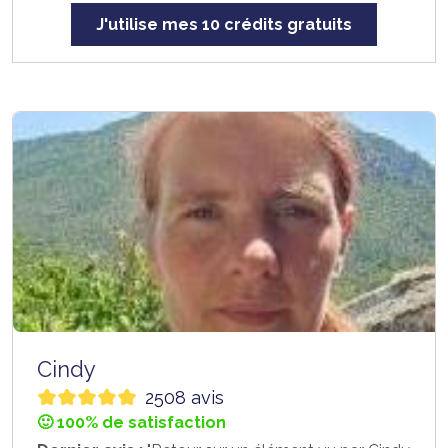
J'utilise mes 10 crédits gratuits
Cindy
2508 avis
🙂 100% de satisfaction