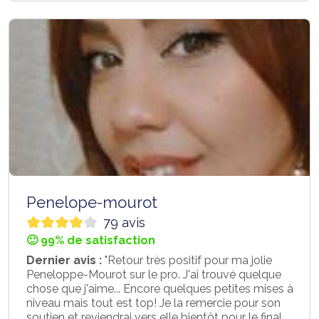
Penelope-mourot
79 avis
🙂 99% de satisfaction
Dernier avis :
"Retour très positif pour ma jolie
Peneloppe-Mourot sur le pro. J'ai trouvé quelque
chose que j'aime... Encore quelques petites mises à
niveau mais tout est top! Je la remercie pour son
soutien et reviendrai vers elle bientôt pour le final.