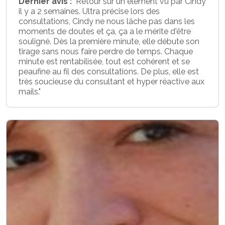
Dernier avis :
"Retour sur un élément vu par Cindy
il y a 2 semaines. Ultra précise lors des
consultations, Cindy ne nous lâche pas dans les
moments de doutes et ça, ça a le mérite d'être
souligné. Dès la première minute, elle débute son
tirage sans nous faire perdre de temps. Chaque
minute est rentabilisée, tout est cohérent et se
peaufine au fil des consultations. De plus, elle est
très soucieuse du consultant et hyper réactive aux
mails."