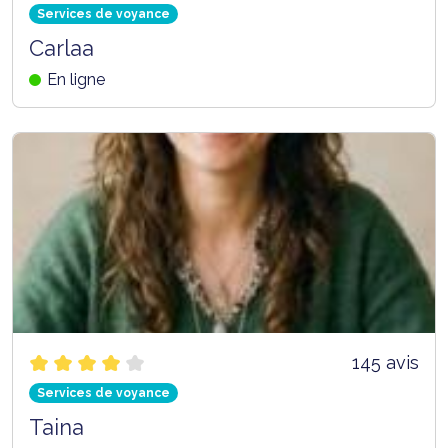
Services de voyance
Carlaa
En ligne
145 avis
Services de voyance
Taina