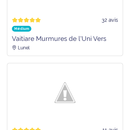
32 avis
Médium
Vaitiare Murmures de l'Uni Vers
Lunel
11 avis