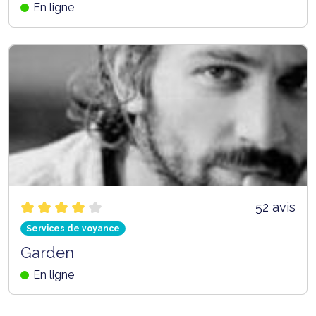
En ligne
52 avis
Services de voyance
Garden
En ligne