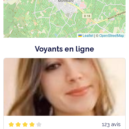
Leaflet
|
©
OpenStreetMap
Voyants en ligne
123 avis