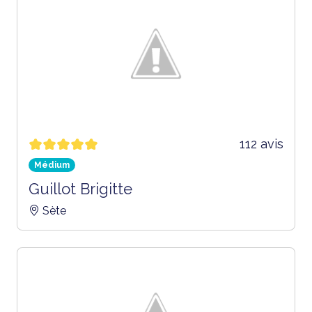
112 avis
Médium
Guillot Brigitte
Sète