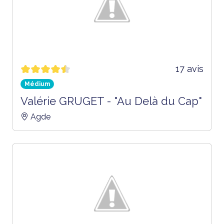
17 avis
Médium
Valérie GRUGET - "Au Delà du Cap"
Agde