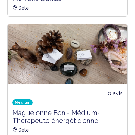
Sète
0 avis
Médium
Maguelonne Bon - Médium-
Thérapeute énergéticienne
Sète