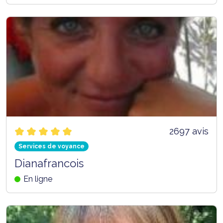
2697 avis
Services de voyance
Dianafrancois
En ligne