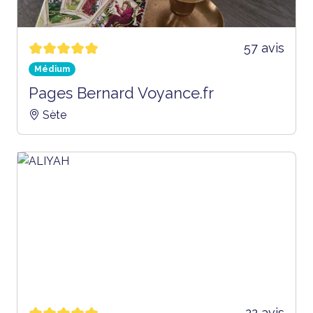
57 avis
Médium
Pages Bernard Voyance.fr
Sète
22 avis