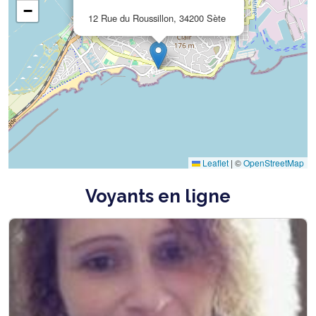
−
12 Rue du Roussillon, 34200 Sète
Leaflet
|
©
OpenStreetMap
Voyants en ligne