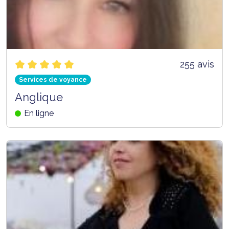
255 avis
Services de voyance
Anglique
En ligne