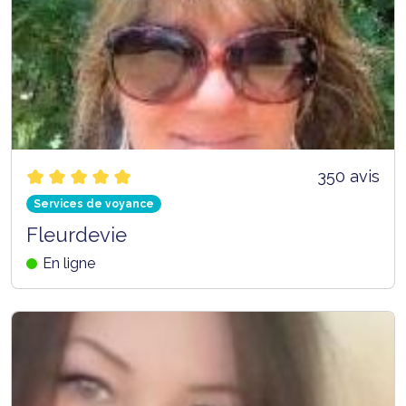
350 avis
Services de voyance
Fleurdevie
En ligne