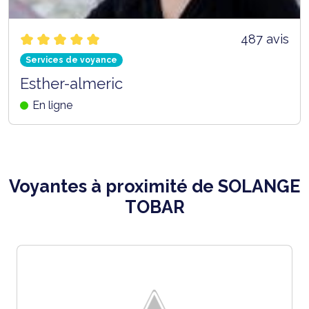
487 avis
Services de voyance
Esther-almeric
En ligne
Voyantes à proximité de SOLANGE
TOBAR