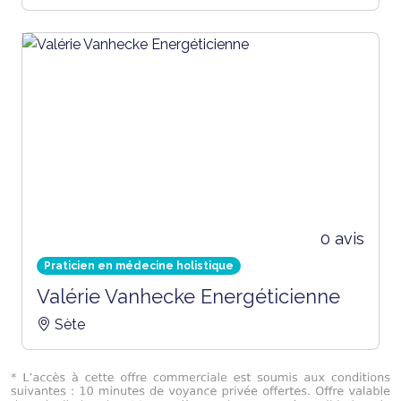
0 avis
Praticien en médecine holistique
Valérie Vanhecke Energéticienne
Sète