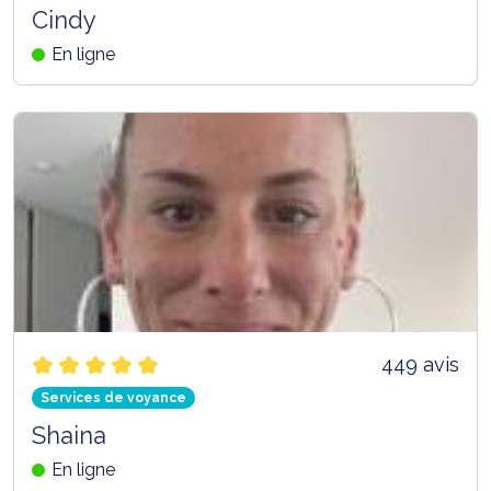
Cindy
En ligne
449 avis
Services de voyance
Shaina
En ligne