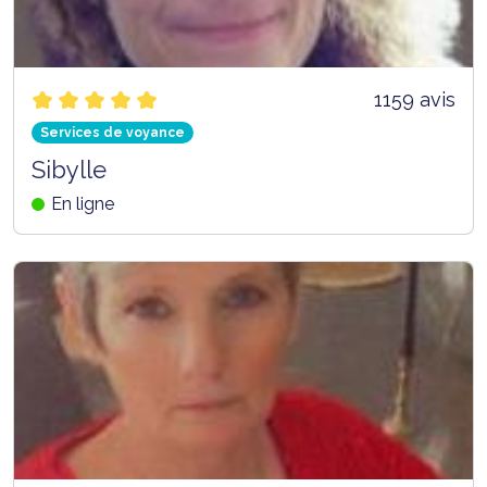
1159 avis
Services de voyance
Sibylle
En ligne