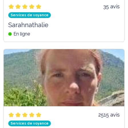
35 avis
Services de voyance
Sarahnathalie
En ligne
2515 avis
Services de voyance