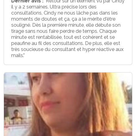
Dernier avis :
"Retour sur un élément vu par Cindy
il y a 2 semaines. Ultra précise lors des
consultations, Cindy ne nous lâche pas dans les
moments de doutes et ça, ça a le mérite d'être
souligné. Dès la première minute, elle débute son
tirage sans nous faire perdre de temps. Chaque
minute est rentabilisée, tout est cohérent et se
peaufine au fil des consultations. De plus, elle est
très soucieuse du consultant et hyper réactive aux
mails."