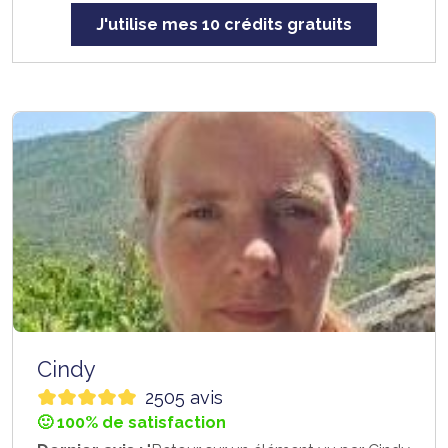
J'utilise mes 10 crédits gratuits
Cindy
2505 avis
🙂 100% de satisfaction