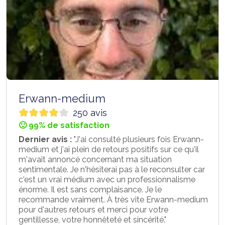
Erwann-medium
250 avis
🙂 99% de satisfaction
Dernier avis :
"J'ai consulté plusieurs fois Erwann-
medium et j'ai plein de retours positifs sur ce qu'il
m'avait annoncé concernant ma situation
sentimentale. Je n'hésiterai pas à le reconsulter car
c'est un vrai médium avec un professionnalisme
énorme. Il est sans complaisance. Je le
recommande vraiment. À très vite Erwann-medium
pour d'autres retours et merci pour votre
gentillesse, votre honnêteté et sincérité."