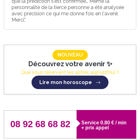
que la prédiction s'est confirmée… Même la
personnalité de la tierce personne a été analysée
avec précision ce qui me donne fois en l'avenir.
Merci."
NOUVEAU
Découvrez votre avenir ✨
Que vous réservent les astres aujourd'hui ?
Lire mon horoscope
08 92 68 68 82
Service 0.80 € / min
+ prix appel