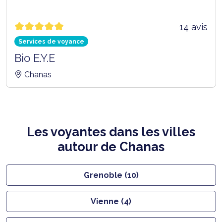
14 avis
Services de voyance
Bio E.Y.E
Chanas
Les voyantes dans les villes
autour de Chanas
Grenoble (10)
Vienne (4)