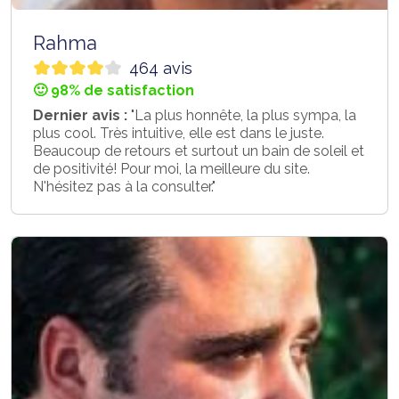
Rahma
464 avis
🙂 98% de satisfaction
Dernier avis :
"La plus honnête, la plus sympa, la
plus cool. Très intuitive, elle est dans le juste.
Beaucoup de retours et surtout un bain de soleil et
de positivité! Pour moi, la meilleure du site.
N'hésitez pas à la consulter."