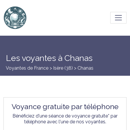
Toggl
Les voyantes à Chanas
Voyantes de France >
Isère (38)
> Chanas
Voyance gratuite par téléphone
Bénéficiez d'une séance de voyance gratuite* par
téléphone avec l'une de nos voyantes.