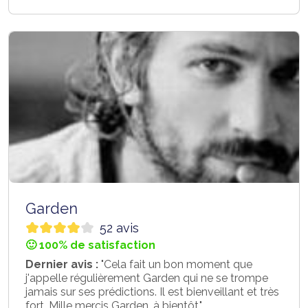
Garden
52 avis
🙂 100% de satisfaction
Dernier avis :
"Cela fait un bon moment que
j'appelle régulièrement Garden qui ne se trompe
jamais sur ses prédictions. Il est bienveillant et très
fort. Mille mercis Garden, à bientôt."