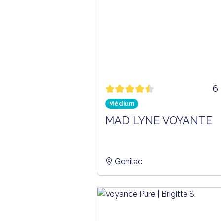
6 
Médium
MAD LYNE VOYANTE
Genilac