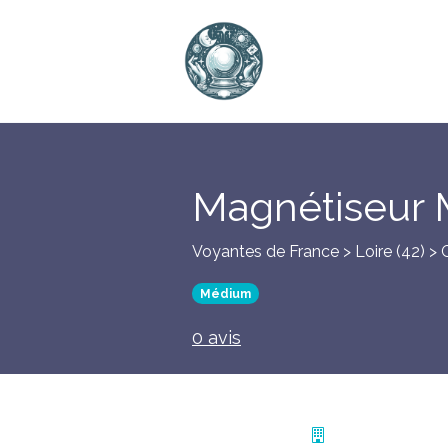
Magnétiseur 
Voyantes de France > Loire (42) >
Médium
0 avis