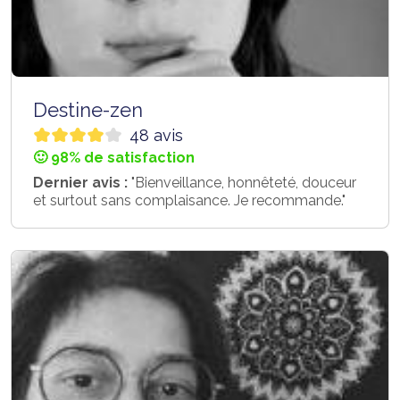
Destine-zen
48 avis
🙂 98% de satisfaction
Dernier avis :
"Bienveillance, honnêteté, douceur
et surtout sans complaisance. Je recommande."