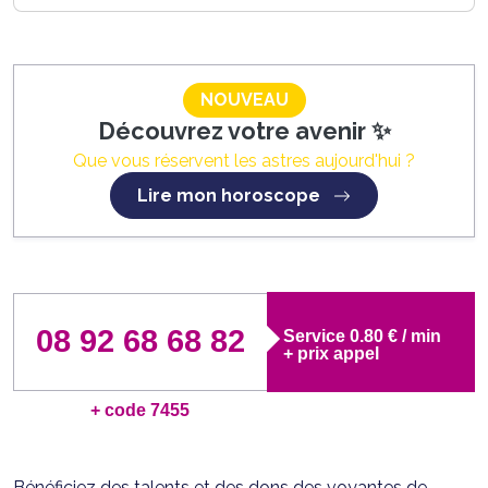
NOUVEAU
Découvrez votre avenir ✨
Que vous réservent les astres aujourd'hui ?
Lire mon horoscope
08 92 68 68 82
Service 0.80 € / min
+ prix appel
+ code 7455
Bénéficiez des talents et des dons des voyantes de