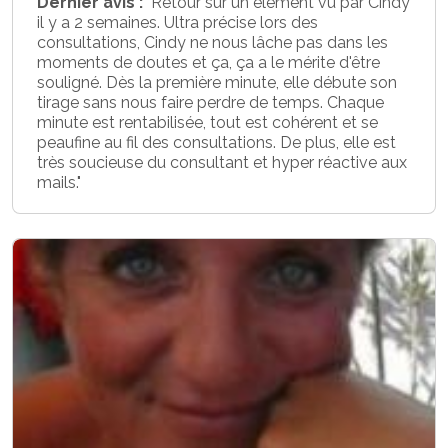
Dernier avis :
"Retour sur un élément vu par Cindy
il y a 2 semaines. Ultra précise lors des
consultations, Cindy ne nous lâche pas dans les
moments de doutes et ça, ça a le mérite d'être
souligné. Dès la première minute, elle débute son
tirage sans nous faire perdre de temps. Chaque
minute est rentabilisée, tout est cohérent et se
peaufine au fil des consultations. De plus, elle est
très soucieuse du consultant et hyper réactive aux
mails."