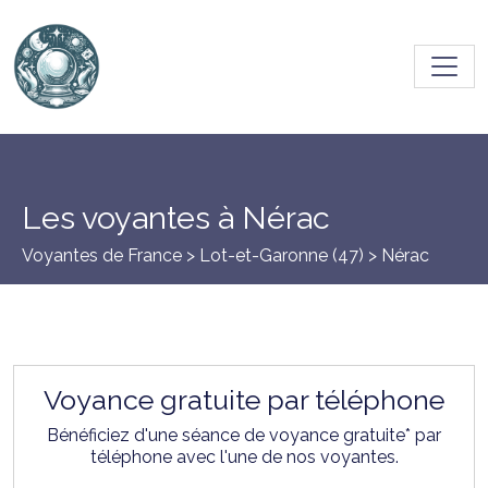
Toggl
Les voyantes à Nérac
Voyantes de France >
Lot-et-Garonne (47)
> Nérac
Voyance gratuite par téléphone
Bénéficiez d'une séance de voyance gratuite* par
téléphone avec l'une de nos voyantes.