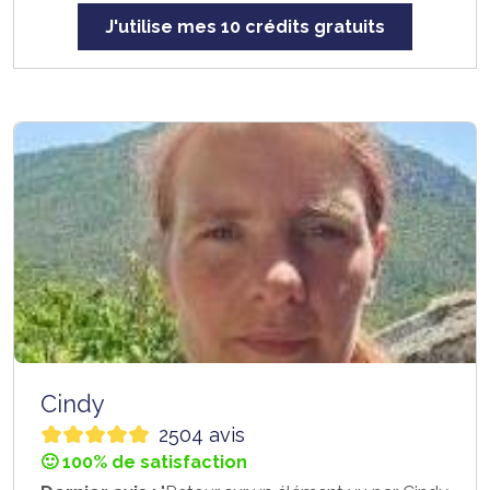
J'utilise mes 10 crédits gratuits
Cindy
2504 avis
🙂 100% de satisfaction