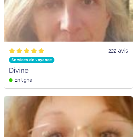
222 avis
Services de voyance
Divine
En ligne