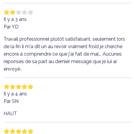
Il y a 3 ans
Par YD
Travail professionnel plutôt satisfaisant, seulement lors
de la fin il m'a dit un au revoir vraiment froid je cherche
encore à comprendre ce que j'ai fait de mal... Aucunes
réponses de sa part au dernier message que je lui ai
envoyé..
Il y a 4 ans
Par SN
HAUT