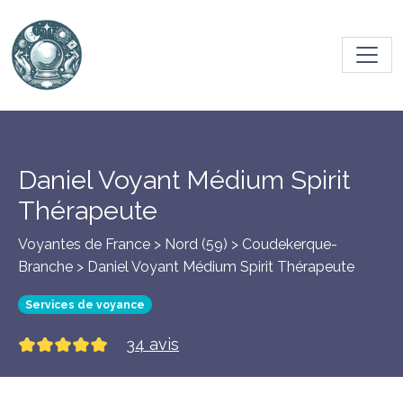
Toggl
Daniel Voyant Médium Spirit
Thérapeute
Voyantes de France > Nord (59) >
Coudekerque-
Branche
> Daniel Voyant Médium Spirit Thérapeute
Services de voyance
34 avis