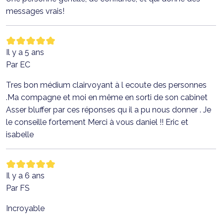
messages vrais!
Il y a 5 ans
Par EC
Tres bon médium clairvoyant à l ecoute des personnes
.Ma compagne et moi en même en sorti de son cabinet
Asser bluffer par ces réponses qu il a pu nous donner . Je
le conseille fortement Merci à vous daniel !! Eric et
isabelle
Il y a 6 ans
Par FS
Incroyable