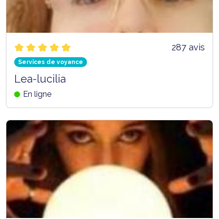
287 avis
Services de voyance
Lea-lucilia
En ligne