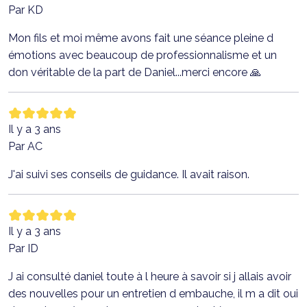
Par KD
Mon fils et moi même avons fait une séance pleine d
émotions avec beaucoup de professionnalisme et un
don véritable de la part de Daniel...merci encore 🙏
Il y a 3 ans
Par AC
J'ai suivi ses conseils de guidance. Il avait raison.
Il y a 3 ans
Par ID
J ai consulté daniel toute à l heure à savoir si j allais avoir
des nouvelles pour un entretien d embauche, il m a dit oui