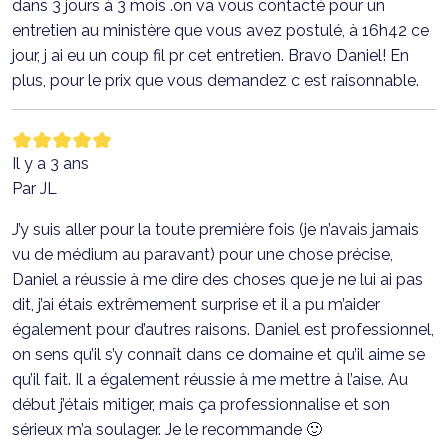
dans 3 jours à 3 mois .on va vous contacté pour un
entretien au ministère que vous avez postulé, à 16h42 ce
jour, j ai eu un coup fil pr cet entretien. Bravo Daniel! En
plus, pour le prix que vous demandez c est raisonnable.
Il y a 3 ans
Par JL
J’y suis aller pour la toute première fois (je n’avais jamais
vu de médium au paravant) pour une chose précise,
Daniel a réussie à me dire des choses que je ne lui ai pas
dit, j’ai étais extrêmement surprise et il a pu m’aider
également pour d’autres raisons. Daniel est professionnel,
on sens qu’il s’y connaît dans ce domaine et qu’il aime se
qu’il fait. Il a également réussie à me mettre à l’aise. Au
début j’étais mitiger, mais ça professionnalise et son
sérieux m’a soulager. Je le recommande 🙂