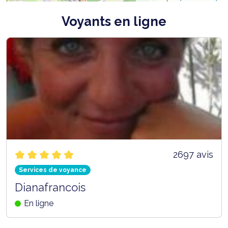
Voyants en ligne
2697 avis
Services de voyance
Dianafrancois
En ligne