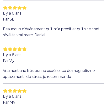
Il y a 6 ans
Par SL
Beaucoup d'événement qu'il m'a prédit et qu'ils se sont
révélés vrai merci Daniel
Il y a 6 ans
Par V5
Vraiment une très bonne expérience de magnétisme ,
apaisement , de stress je recommande
Il y a 6 ans
Par MV