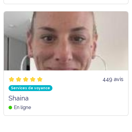
449 avis
Services de voyance
Shaina
En ligne