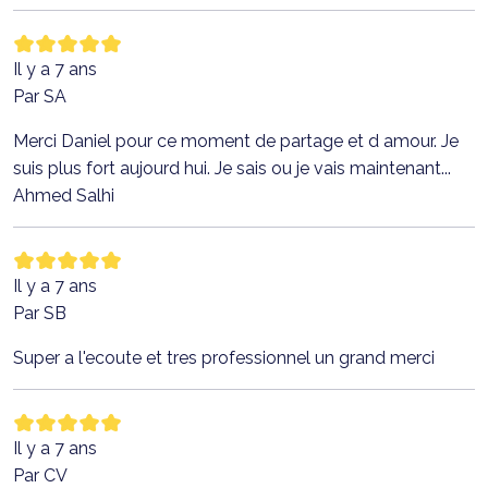
Il y a 7 ans
Par SA
Merci Daniel pour ce moment de partage et d amour. Je
suis plus fort aujourd hui. Je sais ou je vais maintenant...
Ahmed Salhi
Il y a 7 ans
Par SB
Super a l'ecoute et tres professionnel un grand merci
Il y a 7 ans
Par CV