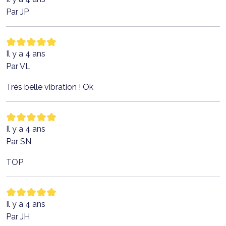
Par JP
Il y a 4 ans
Par VL
Très belle vibration ! Ok
Il y a 4 ans
Par SN
TOP
Il y a 4 ans
Par JH