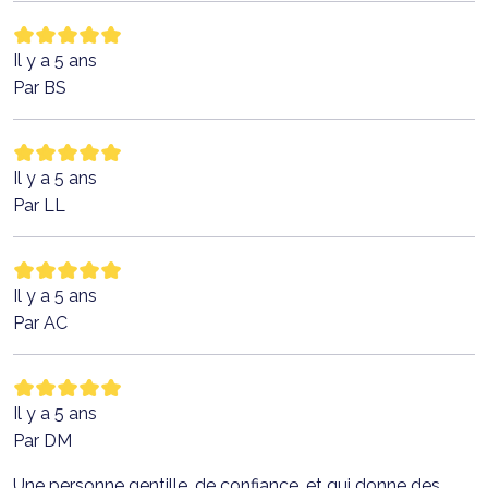
Il y a 5 ans
Par BS
Il y a 5 ans
Par LL
Il y a 5 ans
Par AC
Il y a 5 ans
Par DM
Une personne gentille, de confiance, et qui donne des