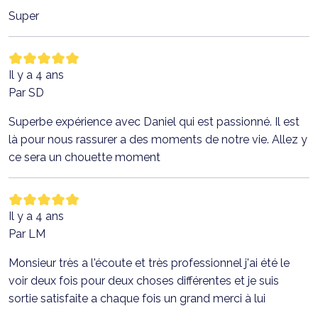
Super
Il y a 4 ans
Par SD
Superbe expérience avec Daniel qui est passionné. Il est
là pour nous rassurer a des moments de notre vie. Allez y
ce sera un chouette moment
Il y a 4 ans
Par LM
Monsieur très a l'écoute et très professionnel j'ai été le
voir deux fois pour deux choses différentes et je suis
sortie satisfaite a chaque fois un grand merci à lui