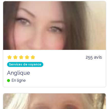
255 avis
Services de voyance
Anglique
En ligne