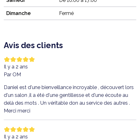
Samedi
De 10:00 à 17:00
Dimanche
Fermé
Avis des clients
Il y a 2 ans
Par OM
Daniel est d'une bienveillance incroyable , découvert lors
d'un salon ,il a été d'une gentillesse et d'une écoute au
delà des mots . Un véritable don au service des autres .
Merci merci
Il y a 2 ans