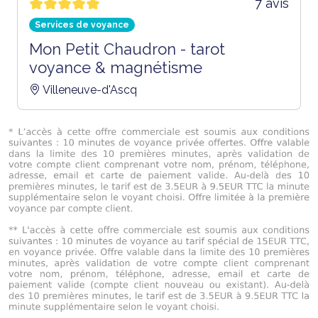
7 avis
Services de voyance
Mon Petit Chaudron - tarot
voyance & magnétisme
Villeneuve-d'Ascq