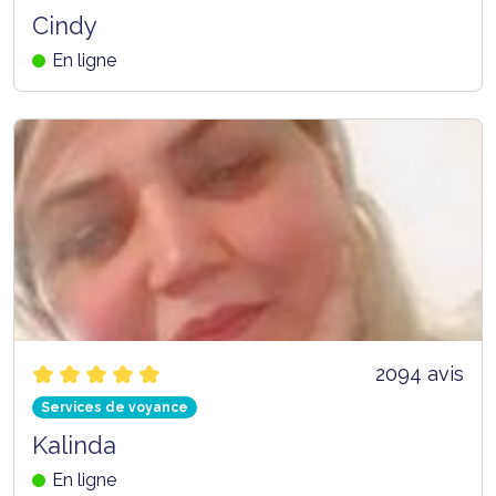
Cindy
En ligne
2094 avis
Services de voyance
Kalinda
En ligne