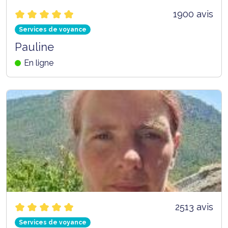
1900 avis
Services de voyance
Pauline
En ligne
2513 avis
Services de voyance