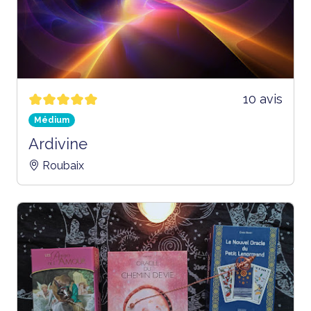
10 avis
Médium
Ardivine
Roubaix