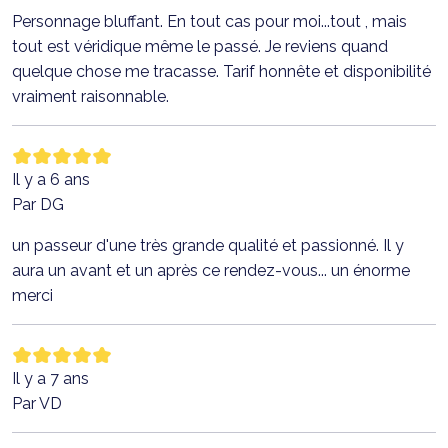
Personnage bluffant. En tout cas pour moi...tout , mais
tout est véridique même le passé. Je reviens quand
quelque chose me tracasse. Tarif honnête et disponibilité
vraiment raisonnable.
Il y a 6 ans
Par DG
un passeur d'une très grande qualité et passionné. Il y
aura un avant et un après ce rendez-vous... un énorme
merci
Il y a 7 ans
Par VD