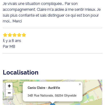
Je vivais une situation compliquée... Par son
accompagnement, Claire m'a aidée à me sentir mieux. Je
suis plus confiante et sais distinguer ce qui est bon pour
moi... Merci
Il y a 8 ans
Par MB
Localisation
×
+
Canis Claire - Aur&Vie
−
34B Rue Nationale, 59254 Ghyvelde