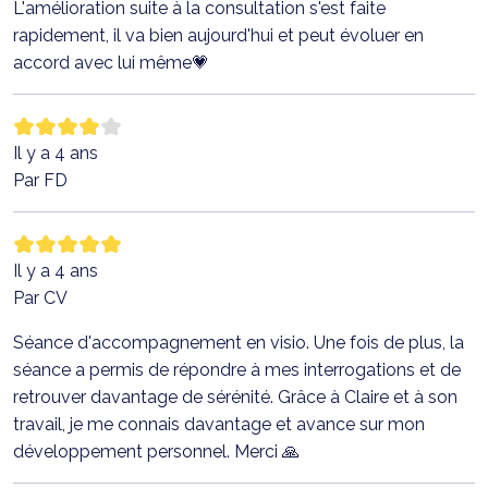
L'amélioration suite à la consultation s'est faite
rapidement, il va bien aujourd'hui et peut évoluer en
accord avec lui même💗
Il y a 4 ans
Par FD
Il y a 4 ans
Par CV
Séance d'accompagnement en visio. Une fois de plus, la
séance a permis de répondre à mes interrogations et de
retrouver davantage de sérénité. Grâce à Claire et à son
travail, je me connais davantage et avance sur mon
développement personnel. Merci 🙏