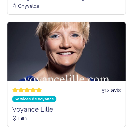
Ghyvelde
512 avis
Services de voyance
Voyance Lille
Lille