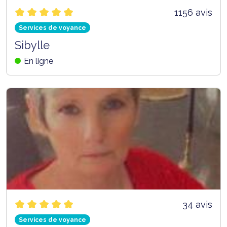
1156 avis
Services de voyance
Sibylle
En ligne
34 avis
Services de voyance