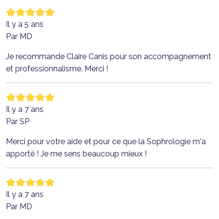
Il y a 5 ans
Par MD
Je recommande Claire Canis pour son accompagnement
et professionnalisme. Merci !
Il y a 7 ans
Par SP
Merci pour votre aide et pour ce que la Sophrologie m'a
apporté ! Je me sens beaucoup mieux !
Il y a 7 ans
Par MD