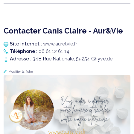
Contacter Canis Claire - Aur&Vie
Site internet :
www.auretvie.fr
Téléphone :
06 61 12 61 14
Adresse :
34B Rue Nationale, 59254 Ghyvelde
Modifier la fiche