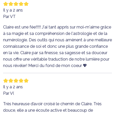
Il y a 2 ans
Par VT
Claire est une fée!!!!! J'ai tant appris sur moi-m'aime grâce
à sa magie et sa compréhension de l'astrologie et de la
numérologie. Des outils qui nous amènent à une meilleure
connaissance de soi et donc une plus grande confiance
en la vie. Claire par sa finesse, sa sagesse et sa douceur
nous offre une véritable traduction de notre lumière pour
nous révéler! Merci du fond de mon coeur 💖
Il y a 2 ans
Par V(
Très heureuse d’avoir croisé le chemin de Claire. Très
douce, elle a une écoute active et beaucoup de