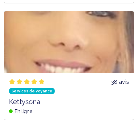
38 avis
Services de voyance
Kettysona
En ligne