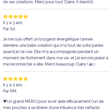
de ses créations. Merci pour tout Claire. A bientôt.
Il y a 3 ans
Par SA
Je me suis offert un bougeoir énergétique l'année
dernière, une belle création qui m'a tout de suite parlée
quand je l'ai vue. Elle m'a accompagnée pendant un
moment de flottement dans ma vie, et j'ai encore plaisir à
me reconnecter à elle. Merci beaucoup Claire ! 🙏✨
Il y a 3 ans
Par RM
💗Un grand MERCI pour avoir aidé efficacement l'un de
mes proches à se libérer d'une influence très néfaste.