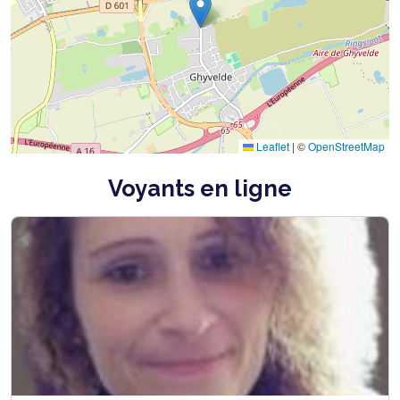
Leaflet
|
©
OpenStreetMap
Voyants en ligne