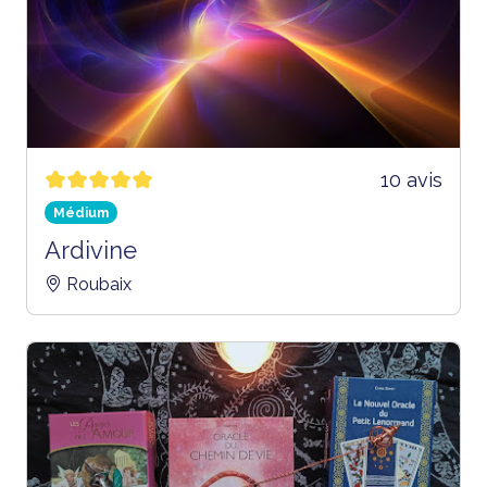
10 avis
Médium
Ardivine
Roubaix