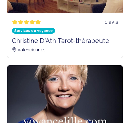
1 avis
Services de voyance
Christine D'Ath Tarot-thérapeute
Valenciennes