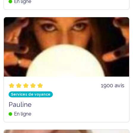
En ligne
1900 avis
Services de voyance
Pauline
En ligne