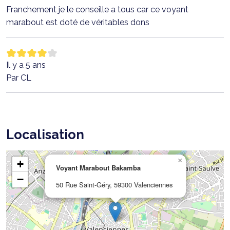
Franchement je le conseille a tous car ce voyant
marabout est doté de véritables dons
Il y a 5 ans
Par CL
Localisation
×
+
Voyant Marabout Bakamba
−
50 Rue Saint-Géry, 59300 Valenciennes