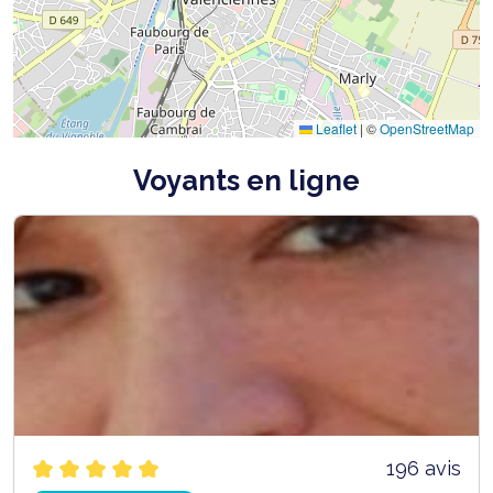
Leaflet
|
©
OpenStreetMap
Voyants en ligne
196 avis