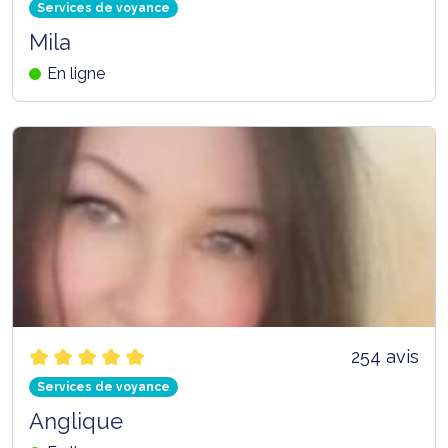
Services de voyance
Mila
En ligne
254 avis
Services de voyance
Anglique