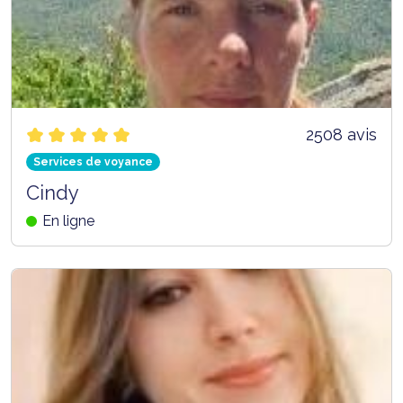
2508 avis
Services de voyance
Cindy
En ligne