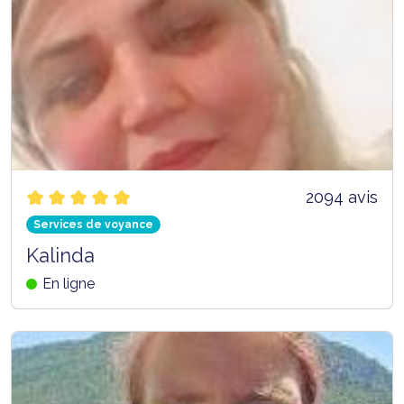
2094 avis
Services de voyance
Kalinda
En ligne