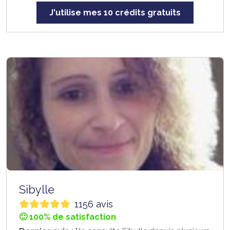
J'utilise mes 10 crédits gratuits
Sibylle
1156 avis
🙂 100% de satisfaction