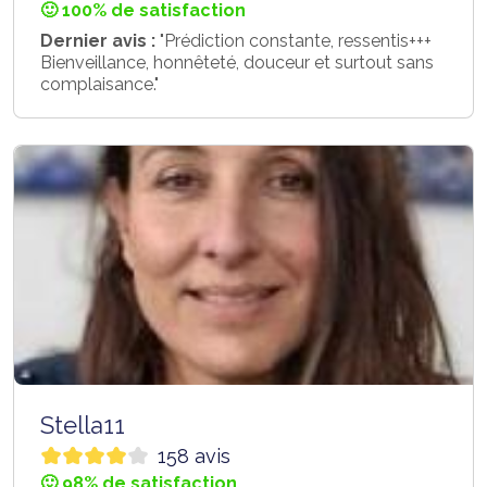
🙂 100% de satisfaction
Dernier avis :
"Prédiction constante, ressentis+++
Bienveillance, honnêteté, douceur et surtout sans
complaisance."
Stella11
158 avis
🙂 98% de satisfaction