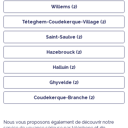
Willems (2)
Téteghem-Coudekerque-Village (2)
Saint-Saulve (2)
Hazebrouck (2)
Halluin (2)
Ghyvelde (2)
Coudekerque-Branche (2)
Nous vous proposons également de découvrir notre
service de voyance sérieuse par téléphone
et de