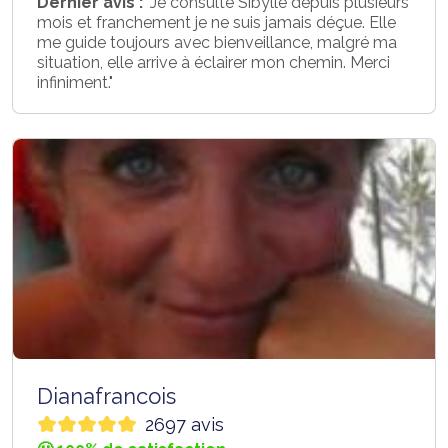
Dernier avis :
"Je consulte Sibylle depuis plusieurs
mois et franchement je ne suis jamais déçue. Elle
me guide toujours avec bienveillance, malgré ma
situation, elle arrive à éclairer mon chemin. Merci
infiniment."
Dianafrancois
2697 avis