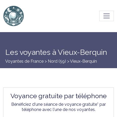
Toggl
Les voyantes à Vieux-Berquin
Voyantes de France >
Nord (59)
> Vieux-Berquin
Voyance gratuite par téléphone
Bénéficiez d'une séance de voyance gratuite* par
téléphone avec l'une de nos voyantes.