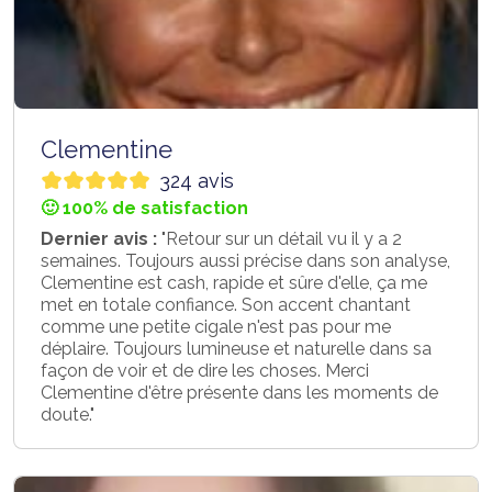
Clementine
324 avis
🙂 100% de satisfaction
Dernier avis :
"Retour sur un détail vu il y a 2
semaines. Toujours aussi précise dans son analyse,
Clementine est cash, rapide et sûre d'elle, ça me
met en totale confiance. Son accent chantant
comme une petite cigale n'est pas pour me
déplaire. Toujours lumineuse et naturelle dans sa
façon de voir et de dire les choses. Merci
Clementine d'être présente dans les moments de
doute."