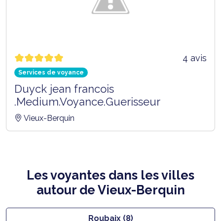
4 avis
Services de voyance
Duyck jean francois
.Medium.Voyance.Guerisseur
Vieux-Berquin
Les voyantes dans les villes
autour de Vieux-Berquin
Roubaix (8)