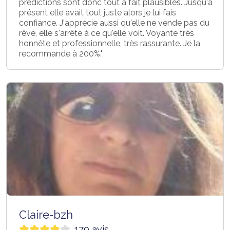
prédictions sont donc tout a fait plausibles. Jusqu'à
présent elle avait tout juste alors je lui fais
confiance. J'apprécie aussi qu'elle ne vende pas du
rêve, elle s'arrête à ce qu'elle voit. Voyante très
honnête et professionnelle, très rassurante. Je la
recommande à 200%."
Claire-bzh
179 avis