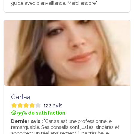
guide avec bienveillance. Merci encore."
Carlaa
122 avis
🙂 99% de satisfaction
Dernier avis :
"Carlaa est une professionnelle
remarquable. Ses conseils sont justes, sincères et
apportent un réel apaisement. Une très belle