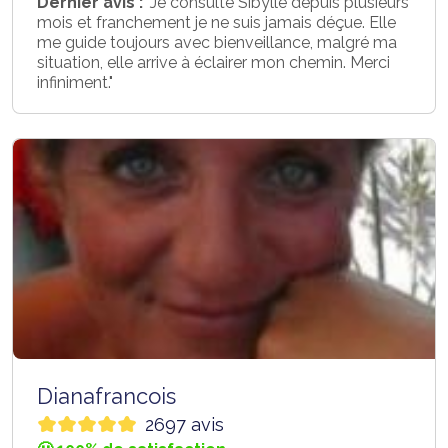
Dernier avis :
"Je consulte Sibylle depuis plusieurs
mois et franchement je ne suis jamais déçue. Elle
me guide toujours avec bienveillance, malgré ma
situation, elle arrive à éclairer mon chemin. Merci
infiniment."
Dianafrancois
2697 avis