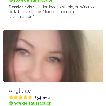
🙂 100% de satisfaction
Dernier avis :
"Un don incontestable, du sérieux et
de la bienveillance. Merci beaucoup à
Dianafrancois."
Anglique
254 avis
🙂 99% de satisfaction