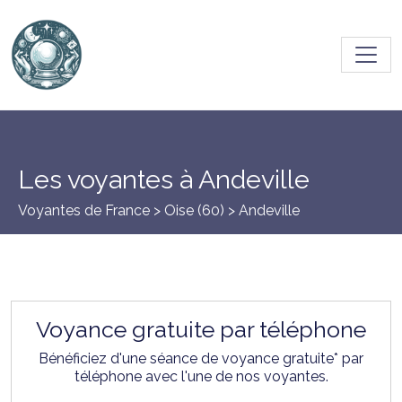
Toggl
Les voyantes à Andeville
Voyantes de France >
Oise (60)
> Andeville
Voyance gratuite par téléphone
Bénéficiez d'une séance de voyance gratuite* par
téléphone avec l'une de nos voyantes.