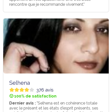
rencontre que je recommande vivement."
Selhena
376 avis
🙂 100% de satisfaction
Dernier avis :
"Selhena est en cohérence totale
avec le présent et les états d'esprit présents, ses