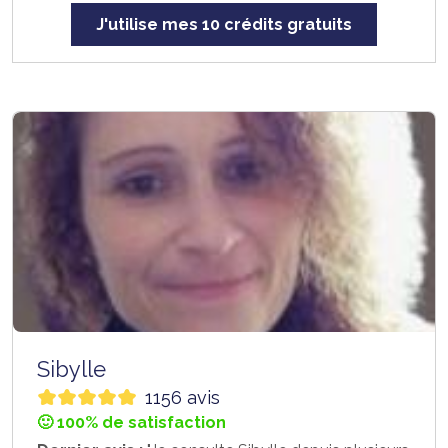
J'utilise mes 10 crédits gratuits
Sibylle
1156 avis
🙂 100% de satisfaction