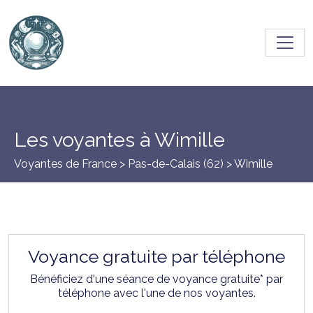
Toggl
Les voyantes à Wimille
Voyantes de France >
Pas-de-Calais (62)
> Wimille
Voyance gratuite par téléphone
Bénéficiez d'une séance de voyance gratuite* par
téléphone avec l'une de nos voyantes.