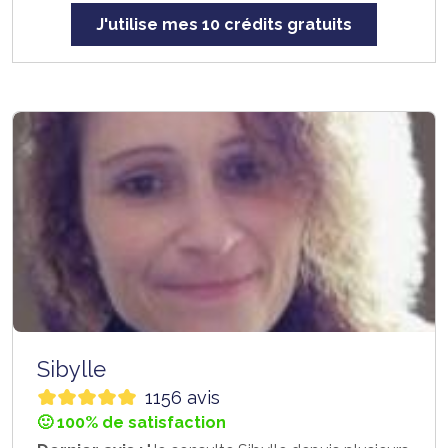
J'utilise mes 10 crédits gratuits
Sibylle
1156 avis
🙂 100% de satisfaction