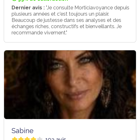
Dernier avis :
"Je consulte Morticiavoyance depuis
plusieurs années et c'est toujours un plaisir.
Beaucoup de justesse dans ses analyses et des
échanges riches, constructifs et bienveillants. Je
recommande vivement."
Sabine
103 avis