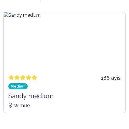
186 avis
Médium
Sandy medium
Wimille