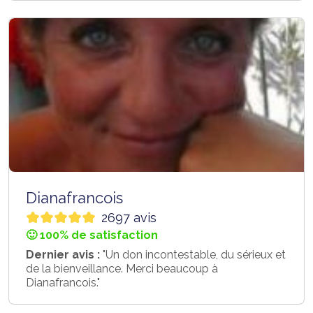
Dianafrancois
2697 avis
🙂 100% de satisfaction
Dernier avis :
"Un don incontestable, du sérieux et
de la bienveillance. Merci beaucoup à
Dianafrancois."