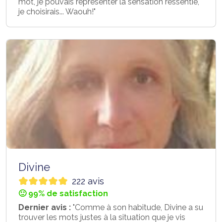
mot, je pouvais représenter la sensation ressentie,
je choisirais... Waouh!"
Divine
222 avis
🙂 99% de satisfaction
Dernier avis :
"Comme à son habitude, Divine a su
trouver les mots justes à la situation que je vis