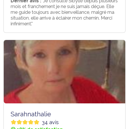
Dernier avis :
"Je consulte Sibylle depuis plusieurs
mois et franchement je ne suis jamais déçue. Elle
me guide toujours avec bienveillance, malgré ma
situation, elle arrive à éclairer mon chemin. Merci
infiniment."
Sarahnathalie
34 avis