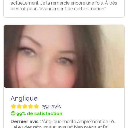
actuellement. Je la remercie encore une fois. À très
bientôt pour l'avancement de cette situation."
Anglique
254 avis
🙂 99% de satisfaction
Dernier avis :
"Anglique mérite amplement ce 10...
J'ai eu des retours sur un sujet bien précis et j'ai