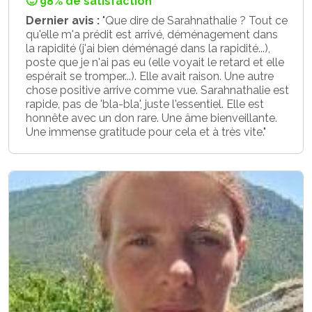
🙂 98% de satisfaction
Dernier avis :
"Que dire de Sarahnathalie ? Tout ce
qu'elle m'a prédit est arrivé, déménagement dans
la rapidité (j'ai bien déménagé dans la rapidité...),
poste que je n'ai pas eu (elle voyait le retard et elle
espérait se tromper...). Elle avait raison. Une autre
chose positive arrive comme vue. Sarahnathalie est
rapide, pas de 'bla-bla', juste l'essentiel. Elle est
honnête avec un don rare. Une âme bienveillante.
Une immense gratitude pour cela et à très vite."