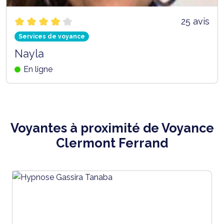
25 avis
Services de voyance
Nayla
En ligne
Voyantes à proximité de Voyance
Clermont Ferrand