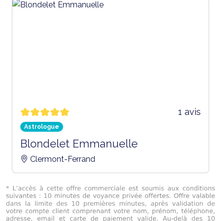
1 avis
Astrologue
Blondelet Emmanuelle
Clermont-Ferrand