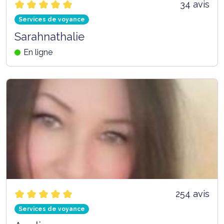
34 avis
Services de voyance
Sarahnathalie
En ligne
254 avis
Services de voyance