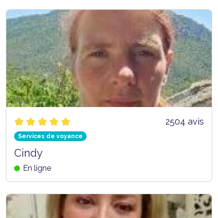
2504 avis
Services de voyance
Cindy
En ligne