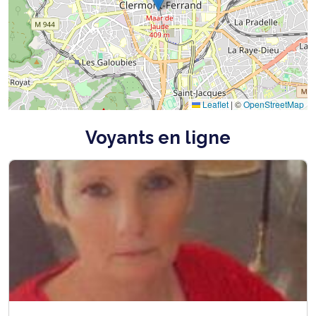
Leaflet
|
©
OpenStreetMap
Voyants en ligne