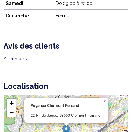
Samedi
De 09:00 à 22:00
Dimanche
Fermé
Avis des clients
Aucun avis.
Localisation
×
+
Voyance Clermont Ferrand
−
22 Pl. de Jaude, 63000 Clermont-Ferrand