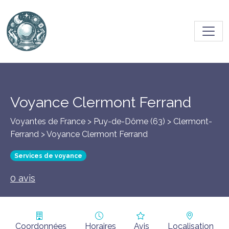
Toggl
Voyance Clermont Ferrand
Voyantes de France > Puy-de-Dôme (63) >
Clermont-
Ferrand
> Voyance Clermont Ferrand
Services de voyance
0 avis
Coordonnées
Horaires
Avis
Localisation