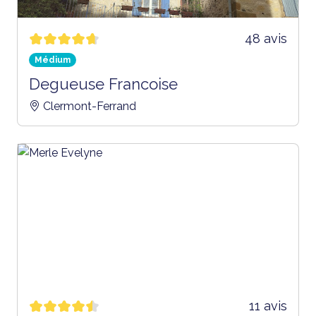
48 avis
Médium
Degueuse Francoise
Clermont-Ferrand
11 avis