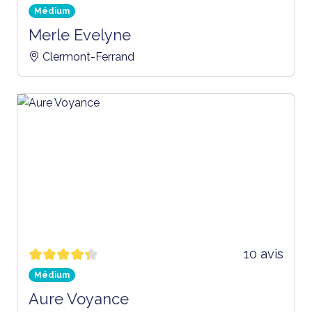
Médium
Merle Evelyne
Clermont-Ferrand
10 avis
Médium
Aure Voyance