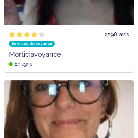
2598 avis
Services de voyance
Morticiavoyance
En ligne