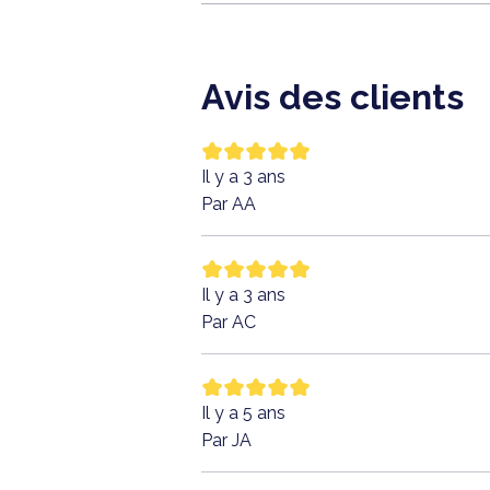
Avis des clients
Il y a 3 ans
Par AA
Il y a 3 ans
Par AC
Il y a 5 ans
Par JA