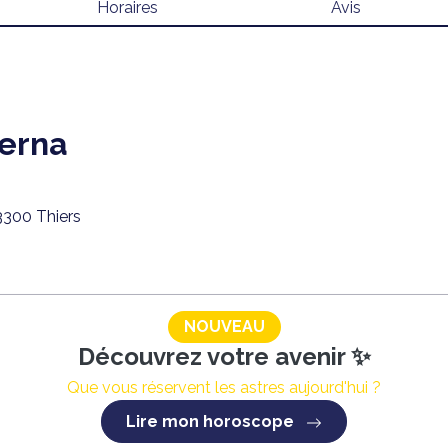
Horaires
Avis
erna
3300 Thiers
NOUVEAU
Découvrez votre avenir ✨
Que vous réservent les astres aujourd'hui ?
Lire mon horoscope