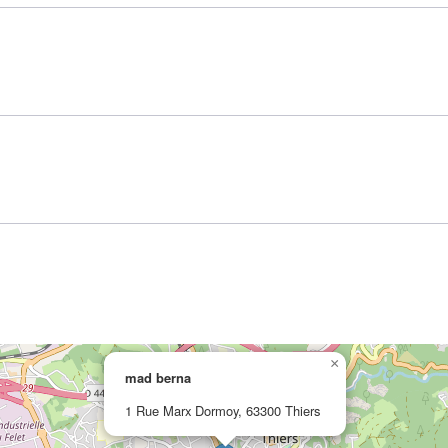
×
mad berna
1 Rue Marx Dormoy, 63300 Thiers