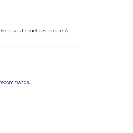
e..je suis honnête es directe. A
Je recommande.