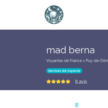
mad berna
Voyantes de France > Puy-de-Dôm
Services de voyance
8 avis