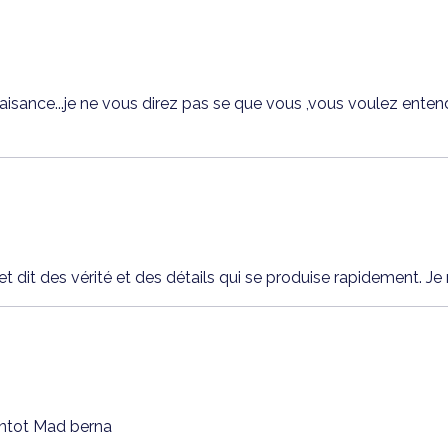
sance...je ne vous direz pas se que vous ,vous voulez entendr
et dit des vérité et des détails qui se produise rapidement. 
entot Mad berna