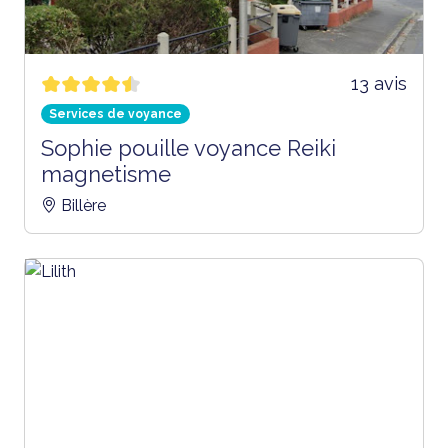
13 avis
Services de voyance
Sophie pouille voyance Reiki
magnetisme
Billère