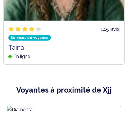
145 avis
Services de voyance
Taina
En ligne
Voyantes à proximité de Xjj