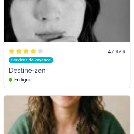
47 avis
Services de voyance
Destine-zen
En ligne