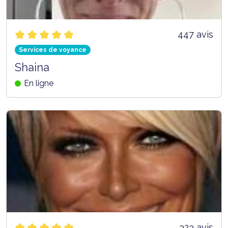
447 avis
Services de voyance
Shaina
En ligne
323 avis