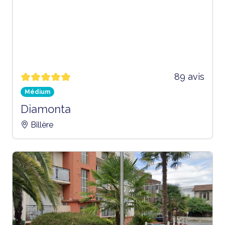
89 avis
Médium
Diamonta
Billère