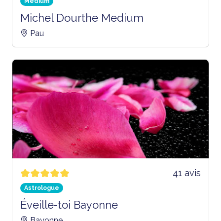
Médium
Michel Dourthe Medium
Pau
41 avis
Astrologue
Éveille-toi Bayonne
Bayonne