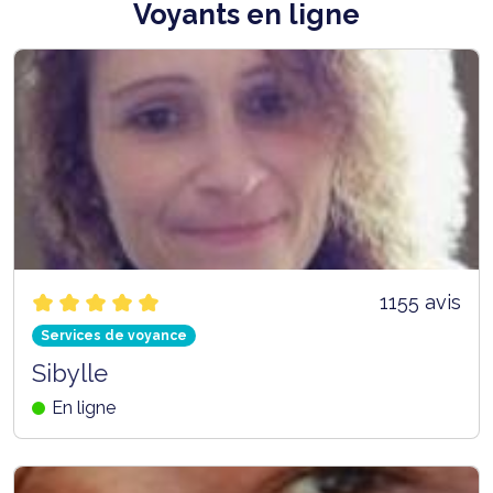
Voyants en ligne
1155 avis
Services de voyance
Sibylle
En ligne