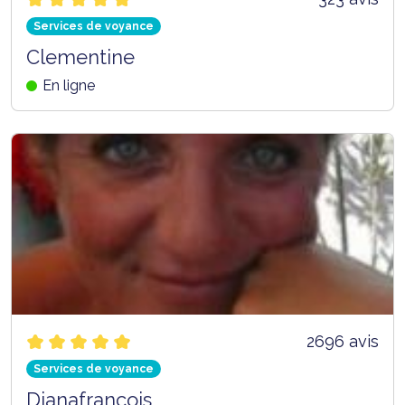
Services de voyance
Clementine
En ligne
2696 avis
Services de voyance
Dianafrancois