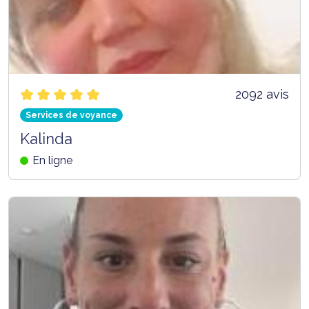
2092 avis
Services de voyance
Kalinda
En ligne