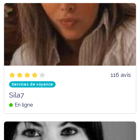
116 avis
Services de voyance
Sila7
En ligne