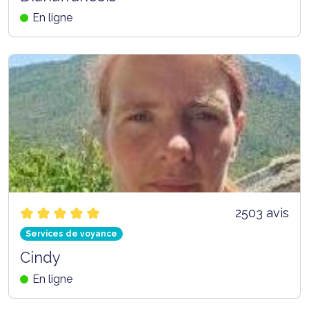
En ligne
2503 avis
Services de voyance
Cindy
En ligne