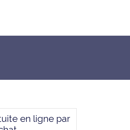
uite en ligne par
chat