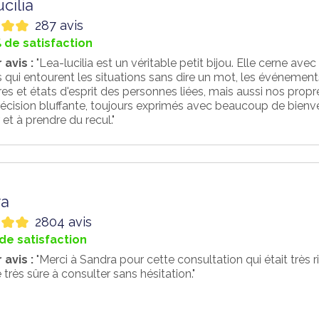
cilia
287 avis
 de satisfaction
 avis :
"Lea-lucilia est un véritable petit bijou. Elle cerne av
 qui entourent les situations sans dire un mot, les événements 
es et états d'esprit des personnes liées, mais aussi nos propr
écision bluffante, toujours exprimés avec beaucoup de bienvei
et à prendre du recul."
ra
2804 avis
de satisfaction
 avis :
"Merci à Sandra pour cette consultation qui était très r
très sûre à consulter sans hésitation."