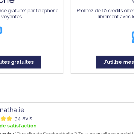
ce gratuite* par téléphone
Profitez de 10 crédits off
s voyantes.
librement avec l
utes gratuites
J'utilise mes
nathalie
34 avis
de satisfaction