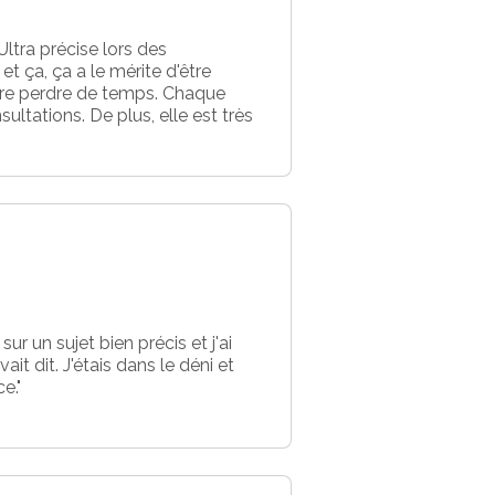
Ultra précise lors des
 ça, ça a le mérite d'être
aire perdre de temps. Chaque
ultations. De plus, elle est très
ur un sujet bien précis et j'ai
it dit. J'étais dans le déni et
e."