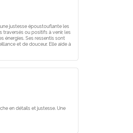
ec une justesse époustouflante les
traversés ou positifs à venir, les
es énergies. Ses ressentis sont
llance et de douceur. Elle aide à
iche en détails et justesse. Une