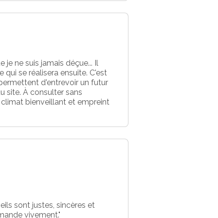
je ne suis jamais déçue... Il
 qui se réalisera ensuite. C'est
ermettent d'entrevoir un futur
u site. À consulter sans
climat bienveillant et empreint
ls sont justes, sincères et
mmande vivement."