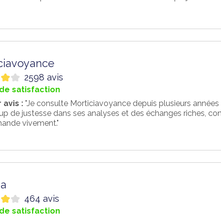
ciavoyance
2598 avis
de satisfaction
 avis :
"Je consulte Morticiavoyance depuis plusieurs années et 
 de justesse dans ses analyses et des échanges riches, const
ande vivement."
a
464 avis
de satisfaction