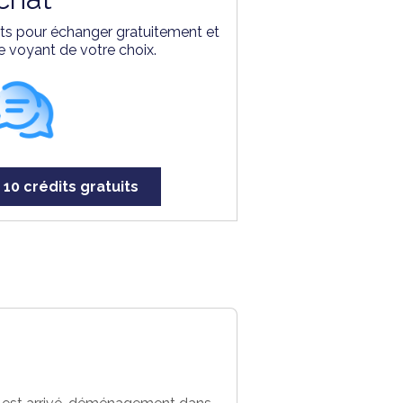
erts pour échanger gratuitement et
e voyant de votre choix.
 10 crédits gratuits