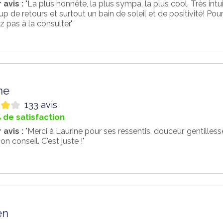
 avis :
"La plus honnête, la plus sympa, la plus cool. Très intuit
 de retours et surtout un bain de soleil et de positivité! Pour 
z pas à la consulter."
ne
133 avis
 de satisfaction
 avis :
"Merci à Laurine pour ses ressentis, douceur, gentillesse
on conseil. C'est juste !"
en