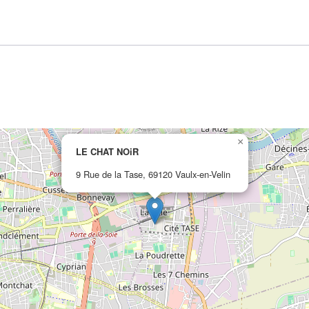
×
LE CHAT NOiR
9 Rue de la Tase, 69120 Vaulx-en-Velin