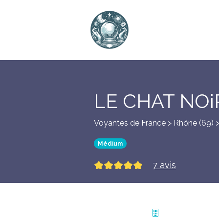
LE CHAT NOi
Voyantes de France > Rhône (69) 
Médium
7 avis