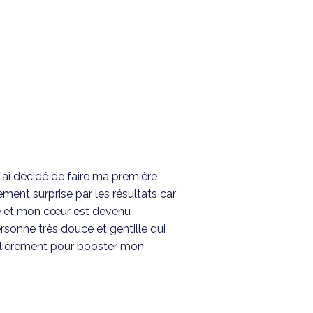
'ai décidé de faire ma première
ement surprise par les résultats car
ée et mon cœur est devenu
sonne très douce et gentille qui
égulièrement pour booster mon