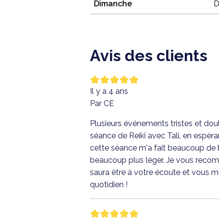
Dimanche
D
Avis des clients
Il y a 4 ans
Par CE
Plusieurs événements tristes et dou
séance de Reiki avec Tali, en espéra
cette séance m'a fait beaucoup de 
beaucoup plus léger. Je vous recomm
saura être à votre écoute et vous m
quotidien !