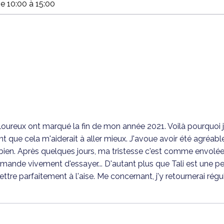
e 10:00 à 15:00
loureux ont marqué la fin de mon année 2021. Voilà pourquoi j
nt que cela m'aiderait à aller mieux. J'avoue avoir été agréabl
bien. Après quelques jours, ma tristesse c'est comme envol
ande vivement d'essayer... D'autant plus que Tali est une per
ettre parfaitement à l'aise. Me concernant, j'y retournerai r