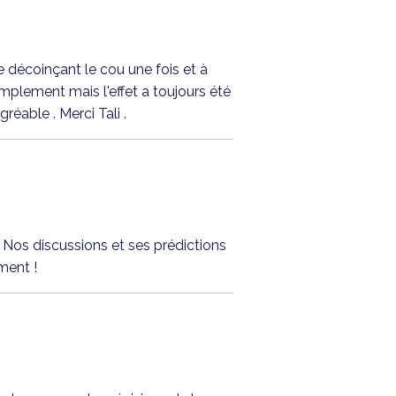
me décoinçant le cou une fois et à
implement mais l'effet a toujours été
éable . Merci Tali .
! Nos discussions et ses prédictions
ment !