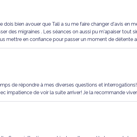
, je dois bien avouer que Tali a su me faire changer d'avis en 
asser des migraines . Les séances on aussi pu m'apaiser tout s
ous mettre en confiance pour passer un moment de détente agr
le temps de répondre à mes diverses questions et interrogations
vec impatience de voir la suite arriver! Je la recommande vive