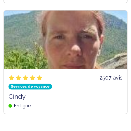
2507 avis
Services de voyance
Cindy
En ligne