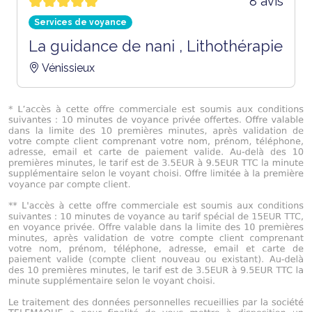
8 avis
Services de voyance
La guidance de nani , Lithothérapie
Vénissieux