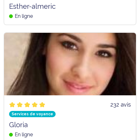
Esther-almeric
En ligne
232 avis
Services de voyance
Gloria
En ligne