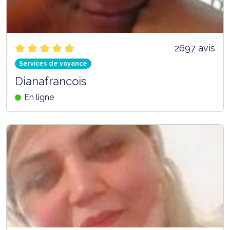
2697 avis
Services de voyance
Dianafrancois
En ligne