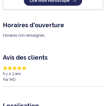
Lire mon horoscope
Horaires d'ouverture
Horaires non renseignés.
Avis des clients
Il y a 3 ans
Par MD
Localisation