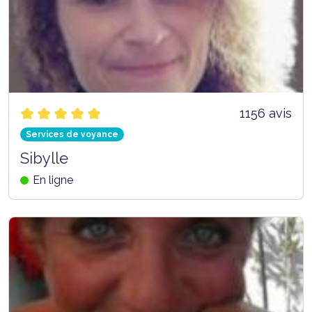
1156 avis
Services de voyance
Sibylle
En ligne