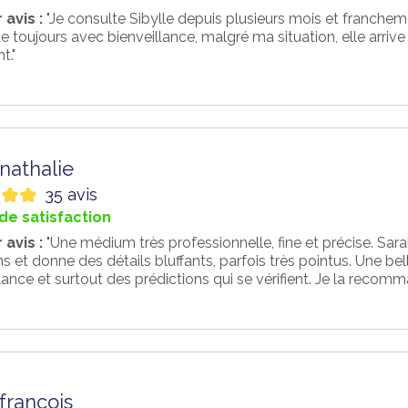
 avis :
"Je consulte Sibylle depuis plusieurs mois et francheme
 toujours avec bienveillance, malgré ma situation, elle arrive
t."
nathalie
35 avis
de satisfaction
 avis :
"Une médium très professionnelle, fine et précise. Sar
ns et donne des détails bluffants, parfois très pointus. Une b
lance et surtout des prédictions qui se vérifient. Je la reco
francois