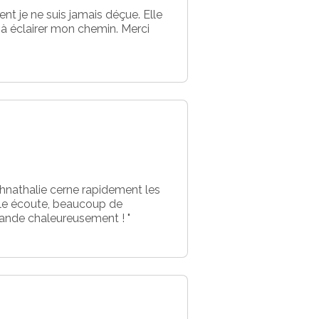
nt je ne suis jamais déçue. Elle
 à éclairer mon chemin. Merci
ahnathalie cerne rapidement les
elle écoute, beaucoup de
mmande chaleureusement ! "