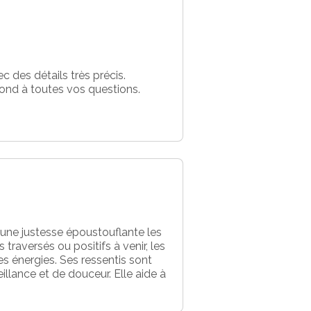
 des détails très précis.
ond à toutes vos questions.
ec une justesse époustouflante les
traversés ou positifs à venir, les
es énergies. Ses ressentis sont
llance et de douceur. Elle aide à