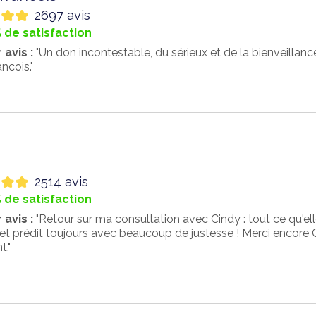
2697 avis
 de satisfaction
 avis :
"Un don incontestable, du sérieux et de la bienveillan
ncois."
2514 avis
 de satisfaction
 avis :
"Retour sur ma consultation avec Cindy : tout ce qu'elle
 et prédit toujours avec beaucoup de justesse ! Merci encor
t."