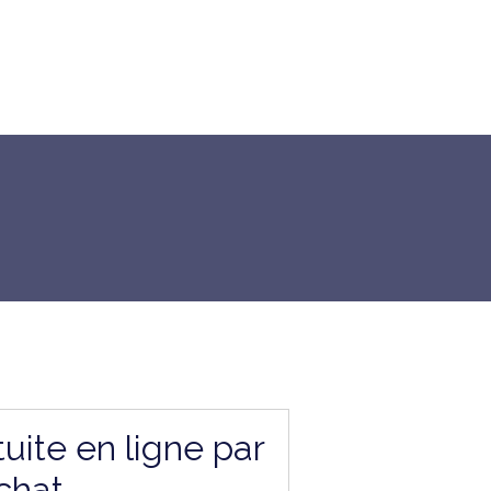
uite en ligne par
chat