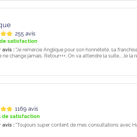
que
255 avis
de satisfaction
 avis :
"Je remercie Anglique pour son honnêteté, sa franchi
ne change jamais. Retour+++. On va attendre la suite... Je l
a
1169 avis
 de satisfaction
 avis :
"Toujours super content de mes consultations avec 