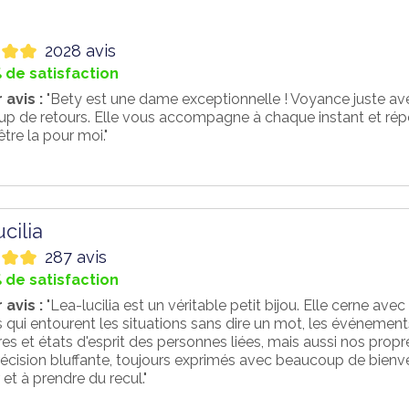
2028 avis
 de satisfaction
 avis :
"Bety est une dame exceptionnelle ! Voyance juste avec
p de retours. Elle vous accompagne à chaque instant et rép
être la pour moi."
cilia
287 avis
 de satisfaction
 avis :
"Lea-lucilia est un véritable petit bijou. Elle cerne av
 qui entourent les situations sans dire un mot, les événements 
es et états d'esprit des personnes liées, mais aussi nos propr
écision bluffante, toujours exprimés avec beaucoup de bienvei
et à prendre du recul."