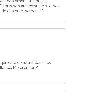
'est également une oreille
epuis son arrivée sur le site, ses
ande chaleureusement ! "
 qui reste constant dans ses
llance. Merci encore."