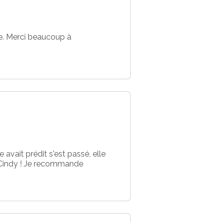
ce. Merci beaucoup à
 avait prédit s'est passé, elle
e Cindy ! Je recommande