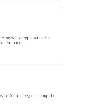
se et sa non-complaisance. Sa
a recommande."
Hayfa. Depuis 2023 beaucoup de