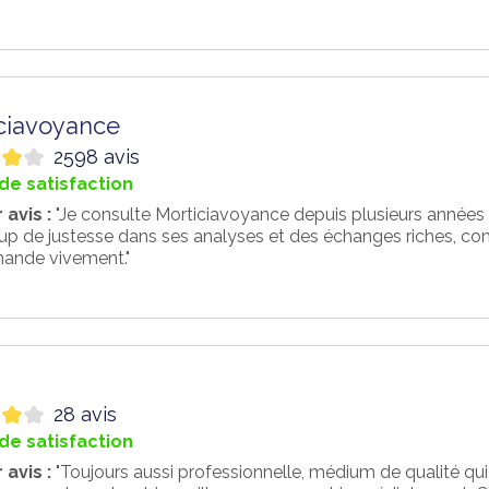
ciavoyance
2598 avis
de satisfaction
 avis :
"Je consulte Morticiavoyance depuis plusieurs années et 
 de justesse dans ses analyses et des échanges riches, const
ande vivement."
28 avis
de satisfaction
 avis :
"Toujours aussi professionnelle, médium de qualité qui 