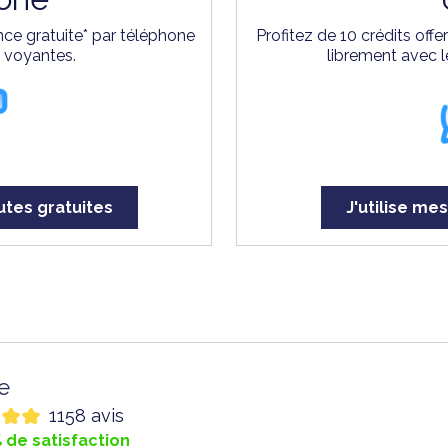
ce gratuite* par téléphone
Profitez de 10 crédits off
s voyantes.
librement avec l
utes gratuites
J'utilise mes
le
1158 avis
 de satisfaction