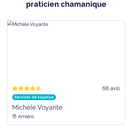
praticien chamanique
68 avis
Services de voyance
Michèle Voyante
Amiens