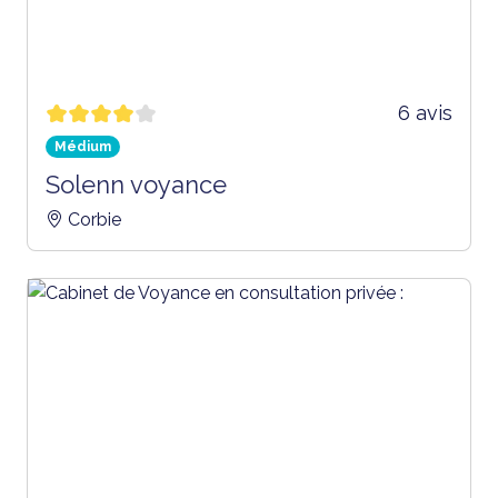
6 avis
Médium
Solenn voyance
Corbie