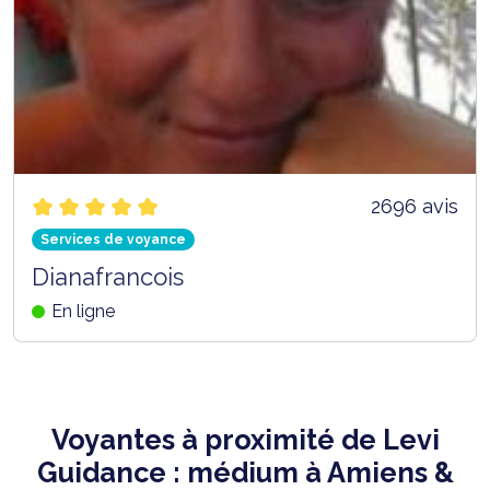
2696 avis
Services de voyance
Dianafrancois
En ligne
Voyantes à proximité de Levi
Guidance : médium à Amiens &