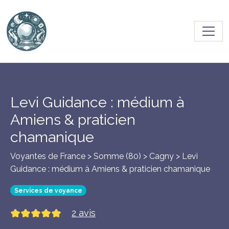
Toggl
Levi Guidance : médium à
Amiens & praticien
chamanique
Voyantes de France > Somme (80) >
Cagny
> Levi
Guidance : médium à Amiens & praticien chamanique
Services de voyance
2 avis