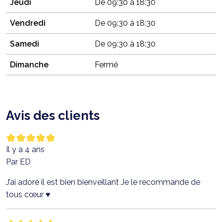
Jeudi
De 09:30 à 18:30
Vendredi
De 09:30 à 18:30
Samedi
De 09:30 à 18:30
Dimanche
Fermé
Avis des clients
Il y a 4 ans
Par ED
J’ai adoré il est bien bienveillant Je le recommande de
tous cœur ♥️