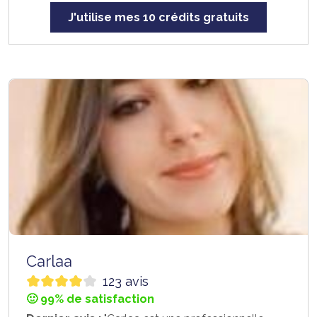
J'utilise mes 10 crédits gratuits
Carlaa
123 avis
🙂 99% de satisfaction