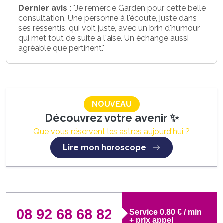
Dernier avis :
"Je remercie Garden pour cette belle
consultation. Une personne à l'écoute, juste dans
ses ressentis, qui voit juste, avec un brin d'humour
qui met tout de suite à l'aise. Un échange aussi
agréable que pertinent."
NOUVEAU
Découvrez votre avenir ✨
Que vous réservent les astres aujourd'hui ?
Lire mon horoscope
08 92 68 68 82
Service 0.80 € / min
+ prix appel