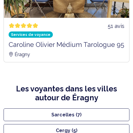
51 avis
Services de voyance
Caroline Olivier Médium Tarologue 95
Éragny
Les voyantes dans les villes
autour de Éragny
Sarcelles (7)
Cergy (5)