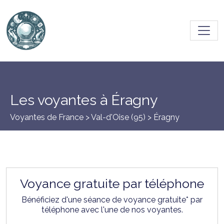
Toggl
Les voyantes à Éragny
Voyantes de France >
Val-d'Oise (95)
> Éragny
Voyance gratuite par téléphone
Bénéficiez d'une séance de voyance gratuite* par
téléphone avec l'une de nos voyantes.