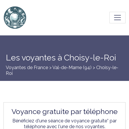
Toggl
Les voyantes à Choisy-le-Roi
Voyantes de France >
Val-de-Marne (94)
> Choisy-le-
Roi
Voyance gratuite par téléphone
Bénéficiez d'une séance de voyance gratuite* par
téléphone avec l'une de nos voyantes.