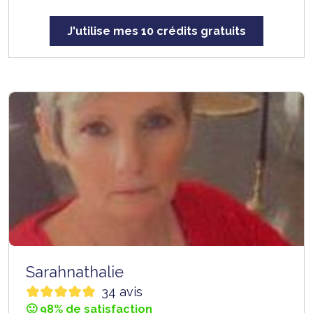
J'utilise mes 10 crédits gratuits
Sarahnathalie
34 avis
🙂 98% de satisfaction