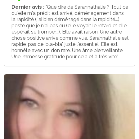
Dernier avis :
"Que dire de Sarahnathalie ? Tout ce
qu'elle m'a prédit est arrivé, déménagement dans
la rapidité (j'ai bien déménagé dans la rapidité...),
poste que je n'ai pas eu (elle voyait le retard et elle
espérait se tromper...). Elle avait raison. Une autre
chose positive arrive comme vue. Sarahnathalie est
rapide, pas de 'bla-bla', juste l'essentiel. Elle est
honnête avec un don rare. Une âme bienveillante.
Une immense gratitude pour cela et à très vite."