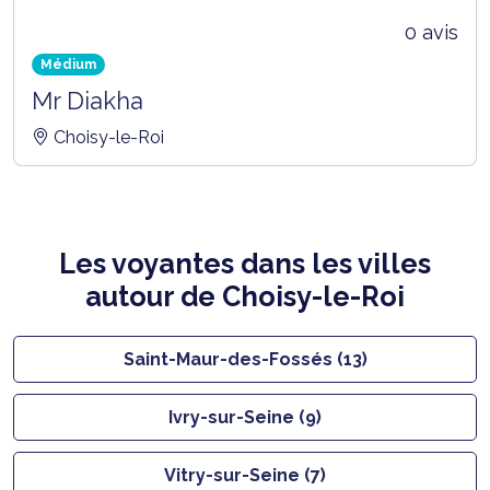
0 avis
Médium
Mr Diakha
Choisy-le-Roi
Les voyantes dans les villes
autour de Choisy-le-Roi
Saint-Maur-des-Fossés (13)
Ivry-sur-Seine (9)
Vitry-sur-Seine (7)