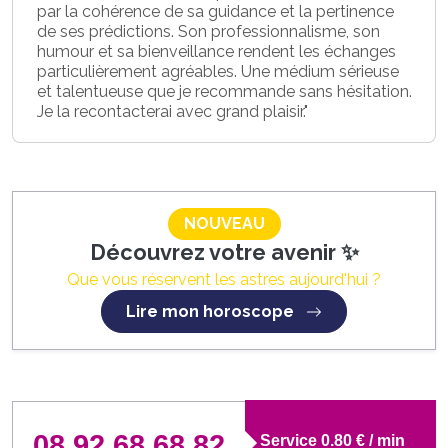
par la cohérence de sa guidance et la pertinence
de ses prédictions. Son professionnalisme, son
humour et sa bienveillance rendent les échanges
particulièrement agréables. Une médium sérieuse
et talentueuse que je recommande sans hésitation.
Je la recontacterai avec grand plaisir."
NOUVEAU
Découvrez votre avenir ✨
Que vous réservent les astres aujourd'hui ?
Lire mon horoscope
08 92 68 68 82
Service 0.80 € / min