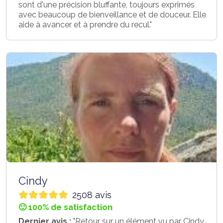
sont d'une précision bluffante, toujours exprimés
avec beaucoup de bienveillance et de douceur. Elle
aide à avancer et à prendre du recul."
Cindy
2508 avis
🙂 100% de satisfaction
Dernier avis :
"Retour sur un élément vu par Cindy