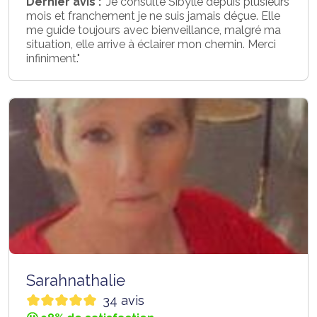
Dernier avis :
"Je consulte Sibylle depuis plusieurs
mois et franchement je ne suis jamais déçue. Elle
me guide toujours avec bienveillance, malgré ma
situation, elle arrive à éclairer mon chemin. Merci
infiniment."
Sarahnathalie
34 avis