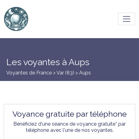
Toggl
Les voyantes à Aups
Voyantes de France >
Var (83)
> Aups
Voyance gratuite par téléphone
Bénéficiez d'une séance de voyance gratuite* par
téléphone avec l'une de nos voyantes.