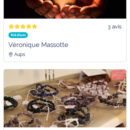
3 avis
Médium
Véronique Massotte
Aups