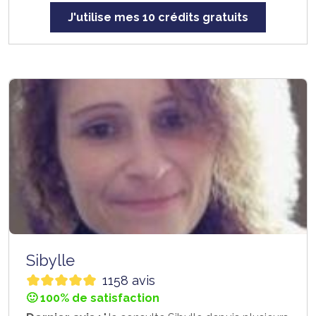
J'utilise mes 10 crédits gratuits
Sibylle
1158 avis
🙂 100% de satisfaction