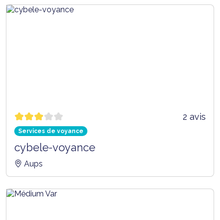
2 avis
Services de voyance
cybele-voyance
Aups