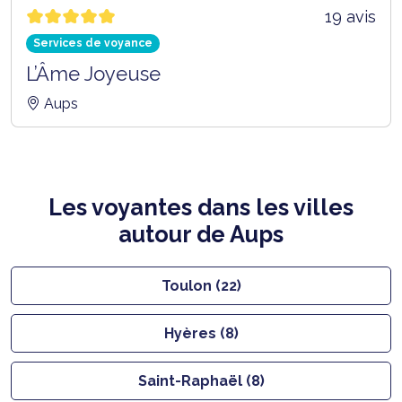
19 avis
Services de voyance
L’Âme Joyeuse
Aups
Les voyantes dans les villes
autour de Aups
Toulon (22)
Hyères (8)
Saint-Raphaël (8)