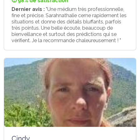
🙂 98% de satisfaction
Dernier avis :
"Une médium très professionnelle,
fine et précise. Sarahnathalie cerne rapidement les
situations et donne des détails bluffants, parfois
très pointus. Une belle écoute, beaucoup de
bienveillance et surtout des prédictions qui se
vérifient. Je la recommande chaleureusement ! "
Cindy