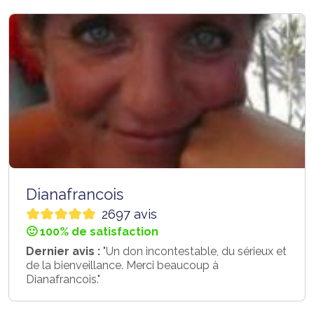
Dianafrancois
2697 avis
🙂 100% de satisfaction
Dernier avis :
"Un don incontestable, du sérieux et
de la bienveillance. Merci beaucoup à
Dianafrancois."