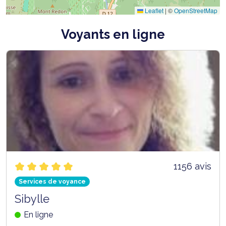
Leaflet
|
©
OpenStreetMap
Voyants en ligne
1156 avis
Services de voyance
Sibylle
En ligne