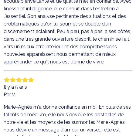
écoute bienveillante et de qualité met en confiance. Avec
finesse et intelligence, elle conduit dans l'entretien à
l'essentiel. Son analyse pertinente des situations et des
problématiques qu'on lui soumet se double d'un
discernement éclairant. Peu à peu, pas à pas, à ses côtés,
dans une très grande ouverture d'esprit, le chemin se fait,
vers un mieux être intérieur et des compréhensions
nouvelles apparaissent nous permettant de mieux
appréhender ce qu'il nous est donné de vivre.
Il y a 5 ans
Par V.
Marie-Agnès m'a donné confiance en moi. En plus de ses
talents de médium, elle nous dévoile les obstacles de
notre vie et les moyens de les surmonter. Marie-Agnès
nous délivre un message d'amour universel... elle est