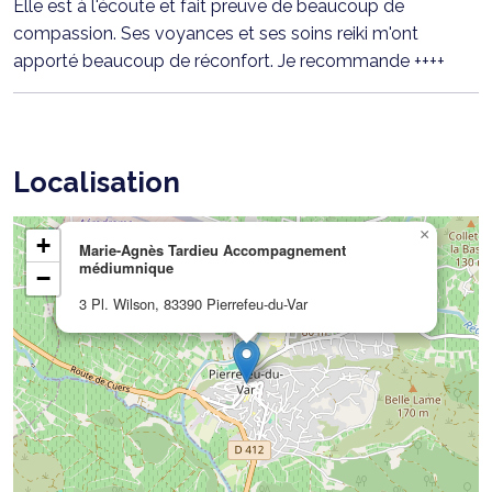
Elle est à l'écoute et fait preuve de beaucoup de
compassion. Ses voyances et ses soins reiki m'ont
apporté beaucoup de réconfort. Je recommande ++++
Localisation
×
+
Marie-Agnès Tardieu Accompagnement
médiumnique
−
3 Pl. Wilson, 83390 Pierrefeu-du-Var