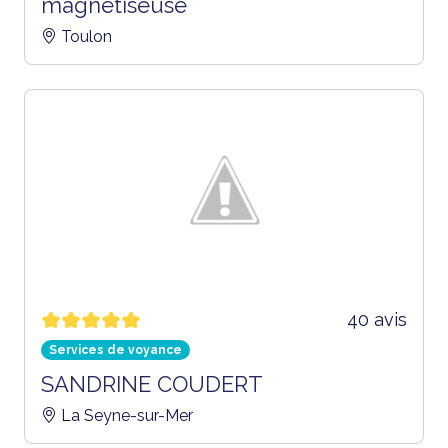
magnetiseuse
Toulon
40 avis
Services de voyance
SANDRINE COUDERT
La Seyne-sur-Mer