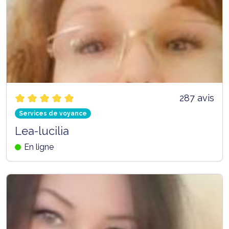
287 avis
Services de voyance
Lea-lucilia
En ligne