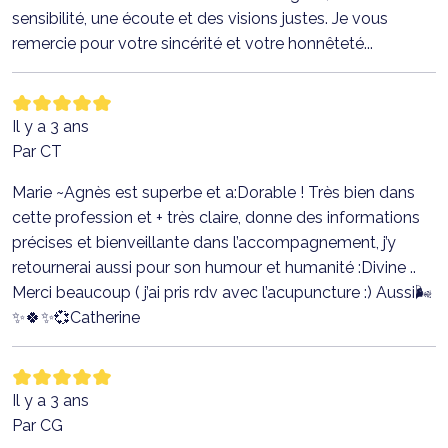
sensibilité, une écoute et des visions justes. Je vous
remercie pour votre sincérité et votre honnêteté...
Il y a 3 ans
Par CT
Marie ~Agnès est superbe et a:Dorable ! Très bien dans
cette profession et + très claire, donne des informations
précises et bienveillante dans l’accompagnement, j’y
retournerai aussi pour son humour et humanité :Divine ..
Merci beaucoup ( j’ai pris rdv avec l’acupuncture :) Aussi🌬
✨🍀✨💞Catherine
Il y a 3 ans
Par CG