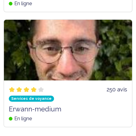
En ligne
250 avis
Services de voyance
Erwann-medium
En ligne