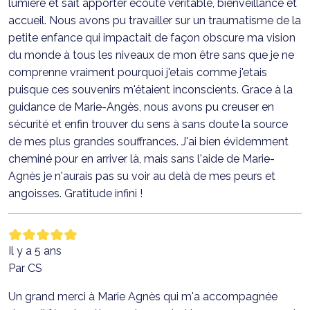
lumière et sait apporter écoute véritable, bienveillance et
accueil. Nous avons pu travailler sur un traumatisme de la
petite enfance qui impactait de façon obscure ma vision
du monde à tous les niveaux de mon être sans que je ne
comprenne vraiment pourquoi j'etais comme j'etais
puisque ces souvenirs m'étaient inconscients. Grace à la
guidance de Marie-Angès, nous avons pu creuser en
sécurité et enfin trouver du sens à sans doute la source
de mes plus grandes souffrances. J'ai bien évidemment
cheminé pour en arriver là, mais sans l'aide de Marie-
Agnès je n'aurais pas su voir au delà de mes peurs et
angoisses. Gratitude infini !
Il y a 5 ans
Par CS
Un grand merci à Marie Agnès qui m'a accompagnée