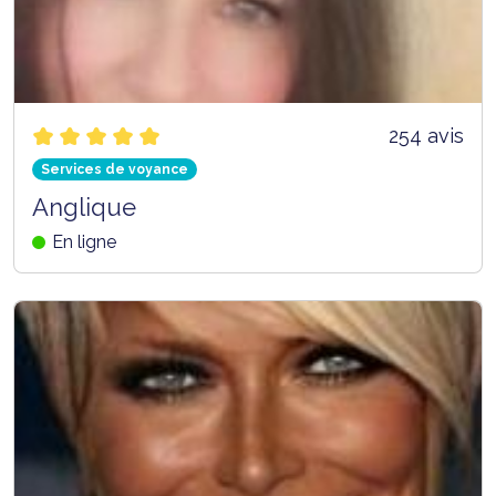
254 avis
Services de voyance
Anglique
En ligne