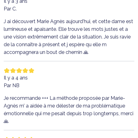
Il y a 3 ans
Par C.
J ai découvert Marie Agnès aujourd'hui, et cette dame est
lumineuse et apaisante. Elle trouve les mots justes et a
une vision extrêmement clair de la situation. Je suis ravie
de la connaître à présent et j espère qu elle m
accompagnera un bout de chemin 🙏
Il y a 4 ans
Par NB
Je recommande +++ La méthode proposée par Marie-
Agnès m’ a aidée à me délester de ma problématique
émotionnelle qui me pesait depuis trop longtemps, merci
🙏