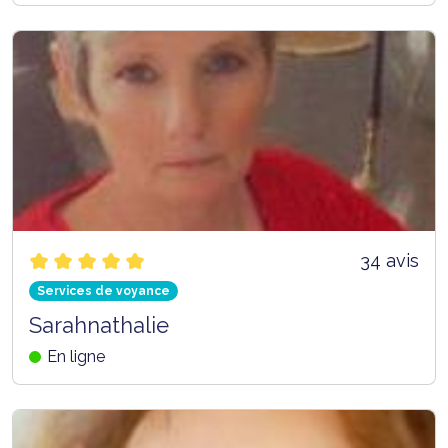
34 avis
Services de voyance
Sarahnathalie
En ligne