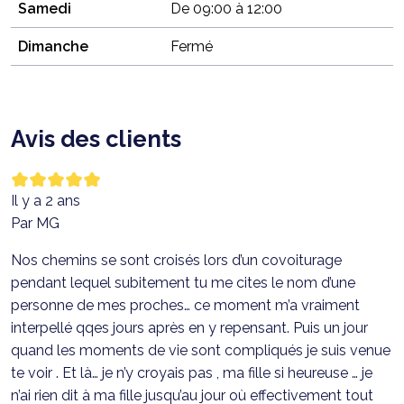
Samedi
De 09:00 à 12:00
Dimanche
Fermé
Avis des clients
Il y a 2 ans
Par MG
Nos chemins se sont croisés lors d’un covoiturage
pendant lequel subitement tu me cites le nom d’une
personne de mes proches… ce moment m’a vraiment
interpellé qqes jours après en y repensant. Puis un jour
quand les moments de vie sont compliqués je suis venue
te voir . Et là… je n’y croyais pas , ma fille si heureuse … je
n’ai rien dit à ma fille jusqu’au jour où effectivement tout