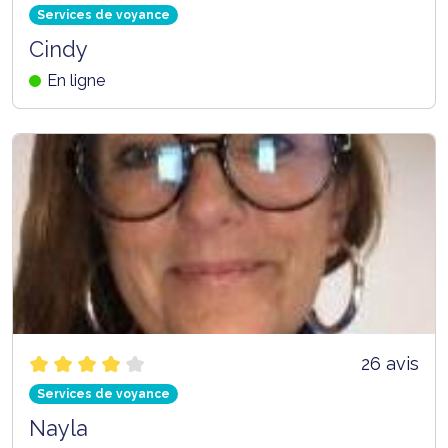
Services de voyance
Cindy
En ligne
26 avis
Services de voyance
Nayla