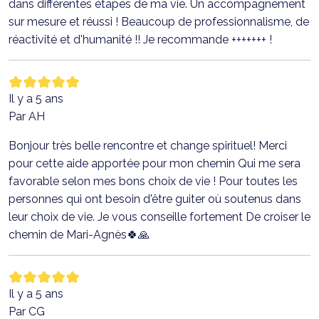
dans différentes étapes de ma vie. Un accompagnement
sur mesure et réussi ! Beaucoup de professionnalisme, de
réactivité et d'humanité !! Je recommande +++++++ !
Il y a 5 ans
Par AH
Bonjour très belle rencontre et change spirituel! Merci
pour cette aide apportée pour mon chemin Qui me sera
favorable selon mes bons choix de vie ! Pour toutes les
personnes qui ont besoin d'être guiter où soutenus dans
leur choix de vie. Je vous conseille fortement De croiser le
chemin de Mari-Agnès🍀🙏
Il y a 5 ans
Par CG