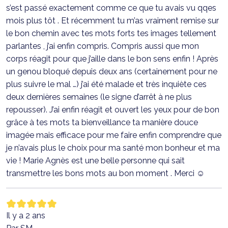
s’est passé exactement comme ce que tu avais vu qqes
mois plus tôt . Et récemment tu m’as vraiment remise sur
le bon chemin avec tes mots forts tes images tellement
parlantes , j’ai enfin compris. Compris aussi que mon
corps réagit pour que j’aille dans le bon sens enfin ! Après
un genou bloqué depuis deux ans (certainement pour ne
plus suivre le mal …) j’ai été malade et très inquiète ces
deux dernières semaines (le signe d’arrêt à ne plus
repousser). J’ai enfin réagit et ouvert les yeux pour de bon
grâce à tes mots ta bienveillance ta manière douce
imagée mais efficace pour me faire enfin comprendre que
je n’avais plus le choix pour ma santé mon bonheur et ma
vie ! Marie Agnès est une belle personne qui sait
transmettre les bons mots au bon moment . Merci ☺️
Il y a 2 ans