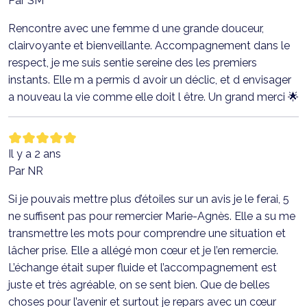
Par SM
Rencontre avec une femme d une grande douceur,
clairvoyante et bienveillante. Accompagnement dans le
respect, je me suis sentie sereine des les premiers
instants. Elle m a permis d avoir un déclic, et d envisager
a nouveau la vie comme elle doit l être. Un grand merci 🌟
Il y a 2 ans
Par NR
Si je pouvais mettre plus d’étoiles sur un avis je le ferai, 5
ne suffisent pas pour remercier Marie-Agnès. Elle a su me
transmettre les mots pour comprendre une situation et
lâcher prise. Elle a allégé mon cœur et je l’en remercie.
L’échange était super fluide et l’accompagnement est
juste et très agréable, on se sent bien. Que de belles
choses pour l’avenir et surtout je repars avec un cœur