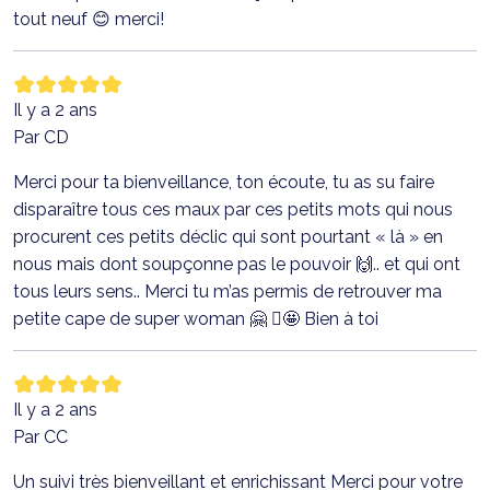
tout neuf 😊 merci!
Il y a 2 ans
Par CD
Merci pour ta bienveillance, ton écoute, tu as su faire
disparaître tous ces maux par ces petits mots qui nous
procurent ces petits déclic qui sont pourtant « là » en
nous mais dont soupçonne pas le pouvoir 🙌.. et qui ont
tous leurs sens.. Merci tu m’as permis de retrouver ma
petite cape de super woman 🤗 🏼🤩 Bien à toi
Il y a 2 ans
Par CC
Un suivi très bienveillant et enrichissant Merci pour votre