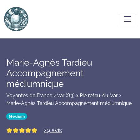
Toggl
Marie-Agnès Tardieu
Accompagnement
médiumnique
Voyantes de France > Var (83) >
Pierrefeu-du-Var
>
Marie-Agnès Tardieu Accompagnement médiumnique
Médium
29 avis