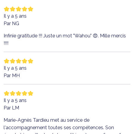
Il y a 5 ans
Par NG
Infinie gratitude !!! Juste un mot "Wahou" 😍. Mille mercis
!!!!
Il y a 5 ans
Par MH
Il y a 5 ans
Par LM
Marie-Agnès Tardieu met au service de
l'accompagnement toutes ses compétences. Son