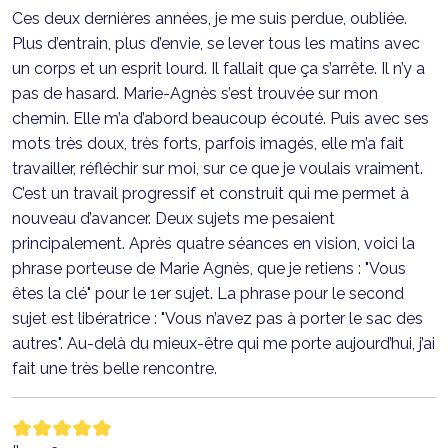
Ces deux dernières années, je me suis perdue, oubliée.
Plus d’entrain, plus d’envie, se lever tous les matins avec
un corps et un esprit lourd. Il fallait que ça s’arrête. Il n’y a
pas de hasard. Marie-Agnès s’est trouvée sur mon
chemin. Elle m’a d’abord beaucoup écouté. Puis avec ses
mots très doux, très forts, parfois imagés, elle m’a fait
travailler, réfléchir sur moi, sur ce que je voulais vraiment.
C’est un travail progressif et construit qui me permet à
nouveau d’avancer. Deux sujets me pesaient
principalement. Après quatre séances en vision, voici la
phrase porteuse de Marie Agnès, que je retiens : "Vous
êtes la clé" pour le 1er sujet. La phrase pour le second
sujet est libératrice : "Vous n’avez pas à porter le sac des
autres". Au-delà du mieux-être qui me porte aujourd’hui, j’ai
fait une très belle rencontre.