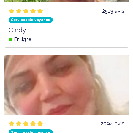
2513 avis
Services de voyance
Cindy
En ligne
2094 avis
Services de voyance