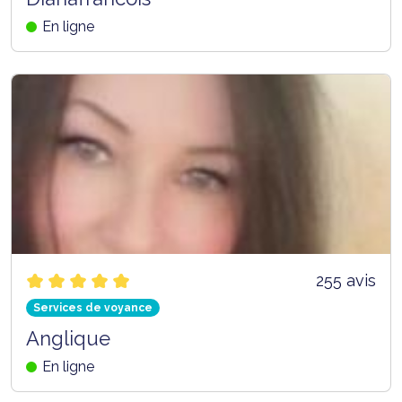
En ligne
255 avis
Services de voyance
Anglique
En ligne