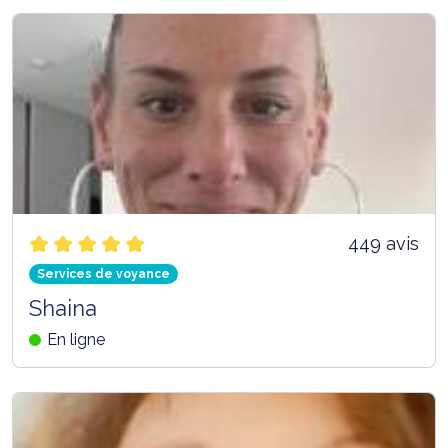
449 avis
Services de voyance
Shaina
En ligne