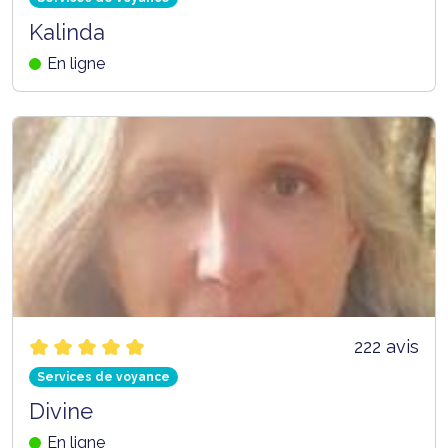
Kalinda
En ligne
222 avis
Services de voyance
Divine
En ligne