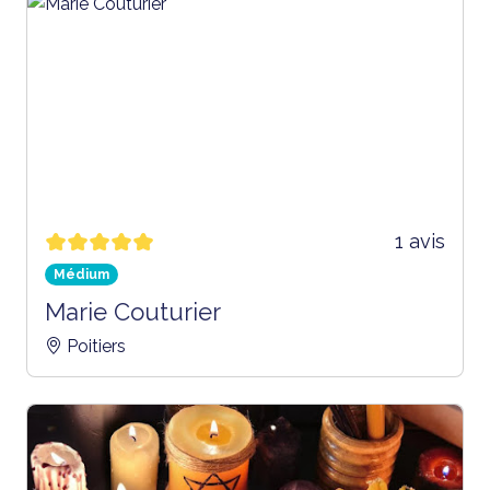
1 avis
Médium
Marie Couturier
Poitiers