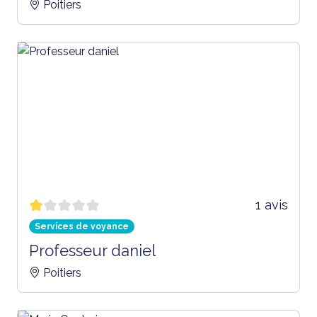
Poitiers
1 avis
Services de voyance
Professeur daniel
Poitiers