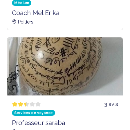
Médium
Coach Mel Erika
Poitiers
3 avis
Services de voyance
Professeur saraba