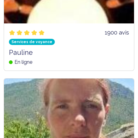
1900 avis
Services de voyance
Pauline
En ligne