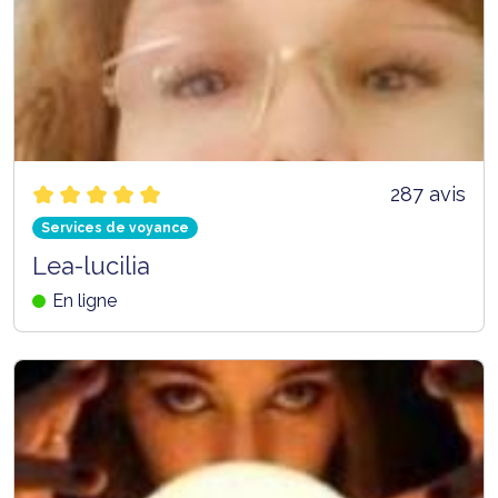
287 avis
Services de voyance
Lea-lucilia
En ligne