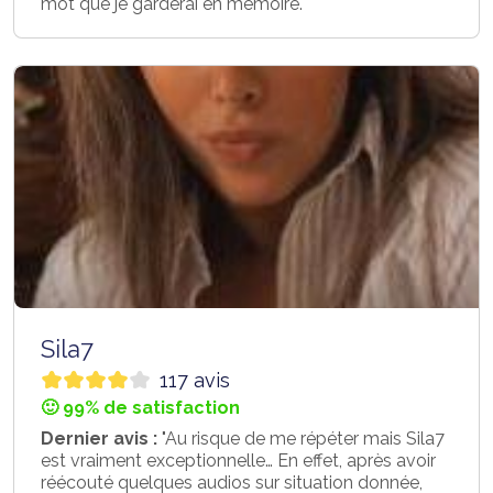
mot que je garderai en mémoire."
Sila7
117 avis
🙂 99% de satisfaction
Dernier avis :
"Au risque de me répéter mais Sila7
est vraiment exceptionnelle… En effet, après avoir
réécouté quelques audios sur situation donnée,