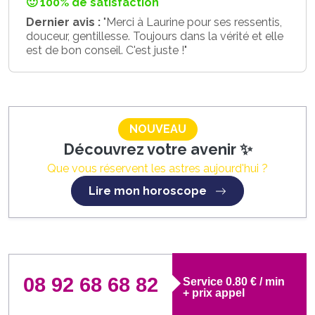
🙂 100% de satisfaction
Dernier avis :
"Merci à Laurine pour ses ressentis,
douceur, gentillesse. Toujours dans la vérité et elle
est de bon conseil. C'est juste !"
NOUVEAU
Découvrez votre avenir ✨
Que vous réservent les astres aujourd'hui ?
Lire mon horoscope
08 92 68 68 82
Service 0.80 € / min
+ prix appel