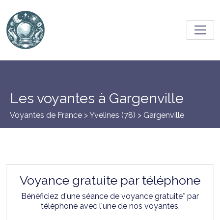
Toggl
Les voyantes à Gargenville
Voyantes de France >
Yvelines (78)
> Gargenville
Voyance gratuite par téléphone
Bénéficiez d'une séance de voyance gratuite* par
téléphone avec l'une de nos voyantes.