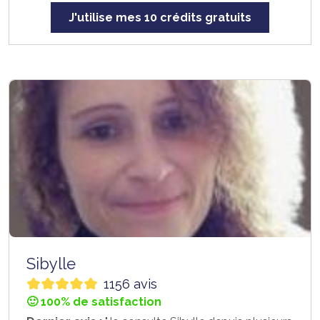
J'utilise mes 10 crédits gratuits
Sibylle
1156 avis
🙂 100% de satisfaction