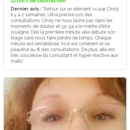
🙂 100% de satisfaction
Dernier avis :
"Retour sur un élément vu par Cindy
il y a 2 semaines. Ultra précise lors des
consultations, Cindy ne nous lâche pas dans les
moments de doutes et ça, ça a le mérite d'être
souligné. Dès la première minute, elle débute son
tirage sans nous faire perdre de temps. Chaque
minute est rentabilisée, tout est cohérent et se
peaufine au fil des consultations. De plus, elle est
très soucieuse du consultant et hyper réactive aux
mails."