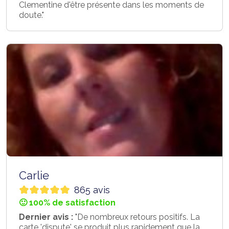
Clementine d'être présente dans les moments de
doute."
Carlie
865 avis
🙂 100% de satisfaction
Dernier avis :
"De nombreux retours positifs. La
carte 'dispute' se produit plus rapidement que la