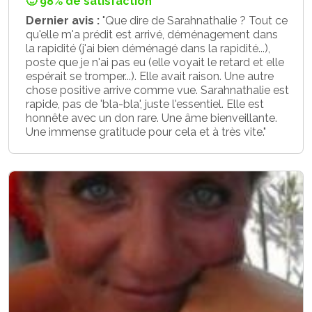
🙂 98% de satisfaction
Dernier avis :
"Que dire de Sarahnathalie ? Tout ce
qu'elle m'a prédit est arrivé, déménagement dans
la rapidité (j'ai bien déménagé dans la rapidité...),
poste que je n'ai pas eu (elle voyait le retard et elle
espérait se tromper...). Elle avait raison. Une autre
chose positive arrive comme vue. Sarahnathalie est
rapide, pas de 'bla-bla', juste l'essentiel. Elle est
honnête avec un don rare. Une âme bienveillante.
Une immense gratitude pour cela et à très vite."