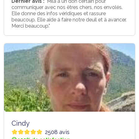
Dernier avis :
"Mila a un don certain pour
communiquer avec nos êtres chers, nos envolés.
Elle donne des infos véridiques et rassure
beaucoup. Elle aide à faire notre deuil et à avancer.
Merci beaucoup."
Cindy
2508 avis