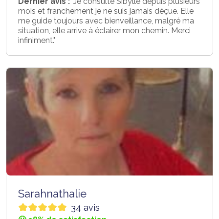
Dernier avis :
"Je consulte Sibylle depuis plusieurs
mois et franchement je ne suis jamais déçue. Elle
me guide toujours avec bienveillance, malgré ma
situation, elle arrive à éclairer mon chemin. Merci
infiniment."
Sarahnathalie
34 avis