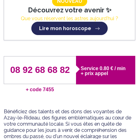
NOUVEAU
Découvrez votre avenir ✨
Que vous réservent les astres aujourd'hui ?
Lire mon horoscope
08 92 68 68 82
Service 0.80 € / min
+ prix appel
+ code 7455
Bénéficiez des talents et des dons des voyantes de
Azay-le-Rideau, des figures emblématiques au cœur de
votre communauté locale. Si vous êtes en quête de
guidance pour les jours à venir, de compréhension des
ombres du passé, ou d'un nouvel éclairage sur les