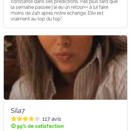
constante dans ses prédictions. Pas plus tard que
la semaine passée j'ai eu un retour++ à lui faire
moins de 24h après notre échange. Elle est
vraiment au top du top."
Sila7
117 avis
🙂 99% de satisfaction