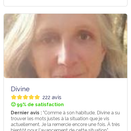
Divine
222 avis
🙂 99% de satisfaction
Dernier avis :
"Comme à son habitude, Divine a su
trouver les mots justes à la situation que je vis
actuellement. Je la remercie encore une fois. À très
bientôt pour l'avancement de cette situation."