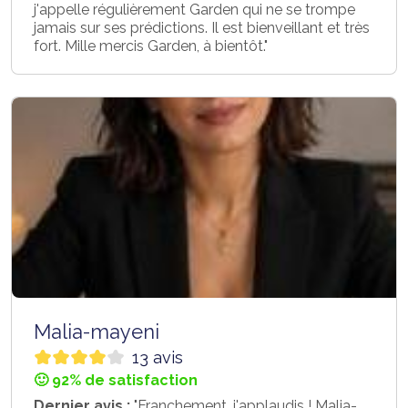
j'appelle régulièrement Garden qui ne se trompe
jamais sur ses prédictions. Il est bienveillant et très
fort. Mille mercis Garden, à bientôt."
Malia-mayeni
13 avis
🙂 92% de satisfaction
Dernier avis :
"Franchement, j'applaudis ! Malia-