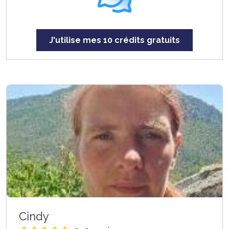
J'utilise mes 10 crédits gratuits
Cindy