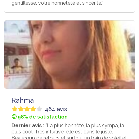
gentillesse, votre honnêteté et sincérité."
Rahma
464 avis
🙂 98% de satisfaction
Dernier avis :
"La plus honnête, la plus sympa, la
plus cool. Très intuitive, elle est dans le juste.
Beaucoup de retours et surtout un bain de soleil et