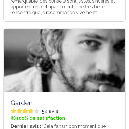
remarquable. Ses conseils sont justes, sincères et
apportent un réel apaisement. Une très belle
rencontre que je recommande vivement."
Garden
52 avis
🙂 100% de satisfaction
Dernier avis :
"Cela fait un bon moment que