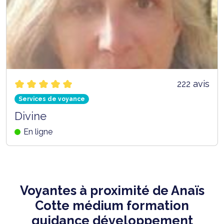
222 avis
Services de voyance
Divine
En ligne
Voyantes à proximité de Anaïs
Cotte médium formation
guidance développement