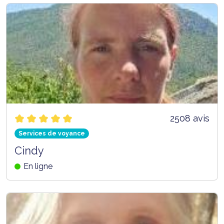
2508 avis
Services de voyance
Cindy
En ligne