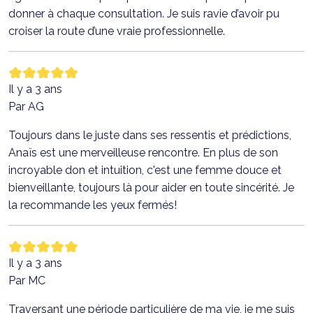
donner à chaque consultation. Je suis ravie d’avoir pu
croiser la route d’une vraie professionnelle.
Il y a 3 ans
Par AG
Toujours dans le juste dans ses ressentis et prédictions,
Anaïs est une merveilleuse rencontre. En plus de son
incroyable don et intuition, c'est une femme douce et
bienveillante, toujours là pour aider en toute sincérité. Je
la recommande les yeux fermés!
Il y a 3 ans
Par MC
Traversant une période particulière de ma vie, je me suis