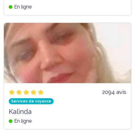
En ligne
2094 avis
Services de voyance
Kalinda
En ligne