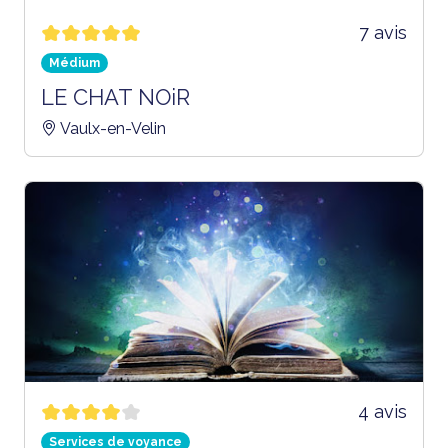
7 avis
Médium
LE CHAT NOiR
Vaulx-en-Velin
4 avis
Services de voyance