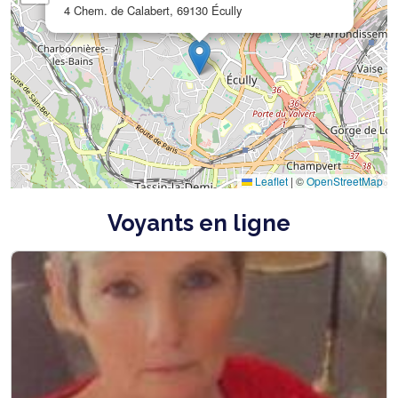
4 Chem. de Calabert, 69130 Écully
Leaflet
|
©
OpenStreetMap
Voyants en ligne