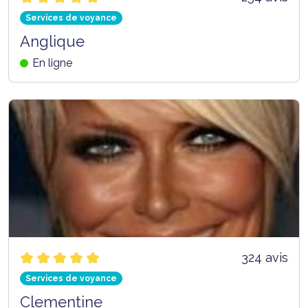
Services de voyance
Anglique
En ligne
324 avis
Services de voyance
Clementine