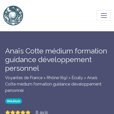
Toggl
Anaïs Cotte médium formation
guidance développement
personnel
Voyantes de France > Rhône (69) >
Écully
> Anaïs
Cotte médium formation guidance développement
personnel
Médium
8 avis