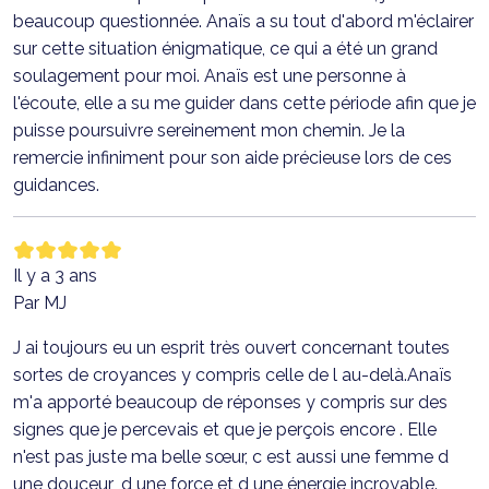
beaucoup questionnée. Anaïs a su tout d'abord m'éclairer
sur cette situation énigmatique, ce qui a été un grand
soulagement pour moi. Anaïs est une personne à
l'écoute, elle a su me guider dans cette période afin que je
puisse poursuivre sereinement mon chemin. Je la
remercie infiniment pour son aide précieuse lors de ces
guidances.
Il y a 3 ans
Par MJ
J ai toujours eu un esprit très ouvert concernant toutes
sortes de croyances y compris celle de l au-delà.Anaïs
m'a apporté beaucoup de réponses y compris sur des
signes que je percevais et que je perçois encore . Elle
n'est pas juste ma belle sœur, c est aussi une femme d
une douceur ,d une force et d une énergie incroyable.