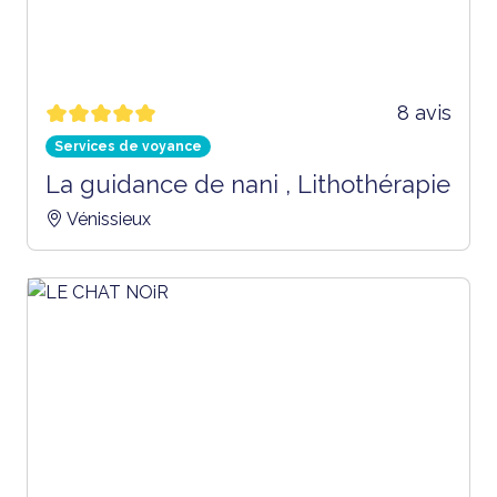
8 avis
Services de voyance
La guidance de nani , Lithothérapie
Vénissieux