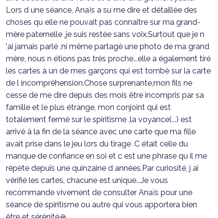
Lors d une séance, Anaïs a su me dire et détaillée des
choses qu elle ne pouvait pas connaître sur ma grand-
mère paternelle ,je suis restée sans voix.Surtout que je n
'ai jamais parlé ,ni même partagé une photo de ma grand
mère, nous n étions pas très proche...elle a également tiré
les cartes à un de mes garçons qui est tombé sur la carte
de l incompréhension.Chose surprenante,mon fils ne
cesse de me dire depuis des mois être incompris par sa
famille et le plus étrange, mon conjoint qui est
totalement fermé sur le spiritisme ,la voyance(...) est
arrivé à la fin de la séance avec une carte que ma fille
avait prise dans le jeu lors du tirage .C était celle du
manque de confiance en soi et c est une phrase qu il me
répète depuis une quinzaine d années.Par curiosité, j ai
vérifié les cartes, chacune est unique...Je vous
recommande vivement de consulter Anaïs pour une
séance de spiritisme ou autre qui vous apportera bien
être et sérénité🙏