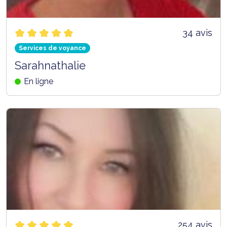
34 avis
Services de voyance
Sarahnathalie
En ligne
254 avis