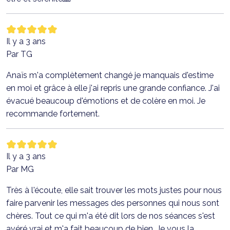
Il y a 3 ans
Par TG
Anaïs m'a complètement changé je manquais d'estime
en moi et grâce à elle j'ai repris une grande confiance. J'ai
évacué beaucoup d'émotions et de colère en moi. Je
recommande fortement.
Il y a 3 ans
Par MG
Très à l'écoute, elle sait trouver les mots justes pour nous
faire parvenir les messages des personnes qui nous sont
chères. Tout ce qui m'a été dit lors de nos séances s'est
avéré vrai et m'a fait beaucoup de bien. Je vous la